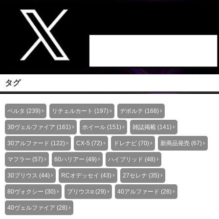
タグ
ベルタ (239)
リチェルカート (197)
デポルテ (168)
30ヴェルファイア (161)
ホイール (151)
雑誌掲載 (141)
30アルファード (122)
CX-5 (72)
ドレナビ (70)
新商品発売 (67)
マフラー (57)
60ハリアー (49)
ハイブリッド (48)
30プリウス (44)
RCオデッセイ (43)
27セレナ (35)
80ヴォクシー (30)
プリウスα (29)
40アルファード (28)
40ヴェルファイア (28)