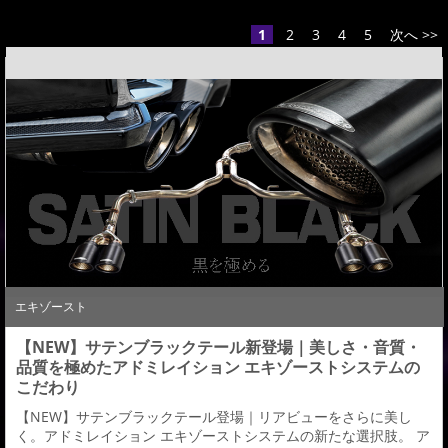
1
2
3
4
5
次へ >>
エキゾースト
【NEW】サテンブラックテール新登場｜美しさ・音質・
品質を極めたアドミレイション エキゾーストシステムの
こだわり
【NEW】サテンブラックテール登場｜リアビューをさらに美し
く。アドミレイション エキゾーストシステムの新たな選択肢。 ア