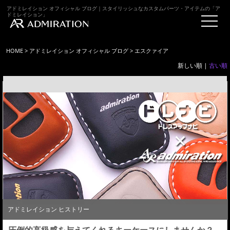
アドミレイション オフィシャル ブログ｜スタイリッシュなカスタムパーツ・アイテムの「ア
ドミレイション」
HOME
>
アドミレイション オフィシャル ブログ
> エスクァイア
新しい順 |
古い順
アドミレイション ヒストリー