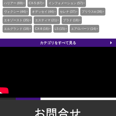
ハリアー (69)
CX-5 (67)
インフォメーション (57)
ヴォクシー (44)
オデッセイ (44)
セレナ (37)
プリウスα (36)
エキゾースト (35)
エスティマ (21)
プラド (18)
エルグランド (18)
CX-8 (16)
LS (15)
エアロパーツ (14)
カテゴリをすべて見る