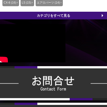
CX-8 (16)
LS (15)
エアロパーツ (14)
カテゴリをすべて見る