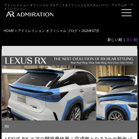
アドミレイション オフィシャル ブログ｜スタイリッシュなカスタムパーツ・アイテムの「ア
ドミレイション」
HOME
>
アドミレイション オフィシャル ブログ
> 2026年07月
新しい順 |
古い順
RX