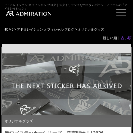
アドミレイション オフィシャル ブログ｜スタイリッシュなカスタムパーツ・アイテムの「ア
ドミレイション」
HOME
>
アドミレイション オフィシャル ブログ
> オリジナルグッズ
新しい順 |
古い順
オリジナルグッズ