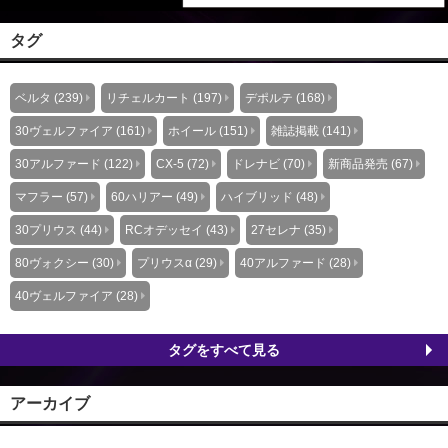
タグ
ベルタ (239)
リチェルカート (197)
デポルテ (168)
30ヴェルファイア (161)
ホイール (151)
雑誌掲載 (141)
30アルファード (122)
CX-5 (72)
ドレナビ (70)
新商品発売 (67)
マフラー (57)
60ハリアー (49)
ハイブリッド (48)
30プリウス (44)
RCオデッセイ (43)
27セレナ (35)
80ヴォクシー (30)
プリウスα (29)
40アルファード (28)
40ヴェルファイア (28)
タグをすべて見る
アーカイブ