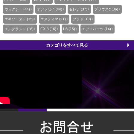
ヴォクシー (44)
オデッセイ (44)
セレナ (37)
プリウスα (36)
エキゾースト (35)
エスティマ (21)
プラド (18)
エルグランド (18)
CX-8 (16)
LS (15)
エアロパーツ (14)
カテゴリをすべて見る