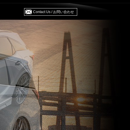
Contact Us
/ お問い合わせ