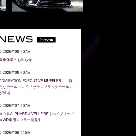
2026年08月07日
夏季休業のお知らせ
2026年08月07日
ADMIRATION EXECUTIVE MUFFLERに、新
たなテールエンド 「サテンブラックテール」
が登場
2026年07月07日
４０系ALPHARD＆VELLFIRE｜ハイブリッド
４WD車用マフラー開発中
2026年06月15日