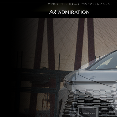
エアロパーツ・カスタムパーツの「アドミレイション」