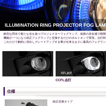
ILLUMINATION RING PROJECTOR FOG LAM
鮮烈な閃光で新たな光を放つプロジェクターフォグランプ。抜群の存在感で暗闇
機能が一つになり純正フォグランプと交換するだけのボルトオンで実現。点灯時
これだけで劇的に演出しグレードアップする事が出来るまさに最高のフォグラン
CCFL点灯
仕様
:純正交換タイプ