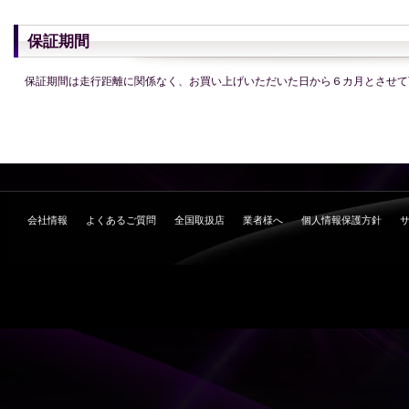
保証期間
保証期間は走行距離に関係なく、お買い上げいただいた日から６カ月とさせて
会社情報
よくあるご質問
全国取扱店
業者様へ
個人情報保護方針