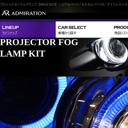
プロジェクターフォグランプ【SOLD OUT】 ｜エアロパーツ／カスタムパーツの「アドミレイショ
PROJECTOR FOG
LAMP KIT