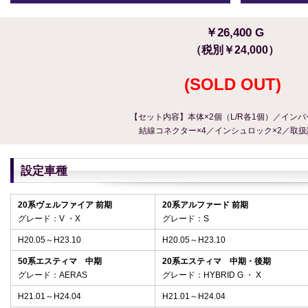
￥26,400 G
（税別￥24,000）
(SOLD OUT)
【セット内容】本体×2個（L/R各1個）／インバ
結線コネクター×4／インシュロック×2／取扱
設定車種
20系ヴェルファイア 前期
20系アルファード 前期
グレード：V ・X
グレード：S
H20.05～H23.10
H20.05～H23.10
50系エスティマ 中期
20系エスティマ 中期・後期
グレード：AERAS
グレード：HYBRID G ・ X
H21.01～H24.04
H21.01～
H24.04