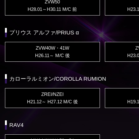
ZVW50
H28.01～H30.11 M/C 前
H23.
プリウス アルファ/PRIUS α
ZVW40W・41W
Z
H26.11～ M/C 後
H23.
カローラルミオン/COROLLA RUMION
ZREI/NZEI
H21.12～ H27.12 M/C 後
H19.
RAV4