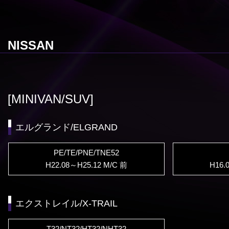
NISSAN
[MINIVAN/SUV]
エルグランド/ELGRAND
PE/TE/PNE/TNE52
H22.08～H25.12 M/C 前
H16.
エクストレイル/X-TRAIL
T32/NT32/HT32/NHT32