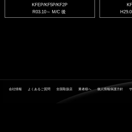
KFEP/KF5P/KF2P
KF
R03.10～ M/C 後
H29.
会社情報
よくあるご質問
全国取扱店
業者様へ
個人情報保護方針