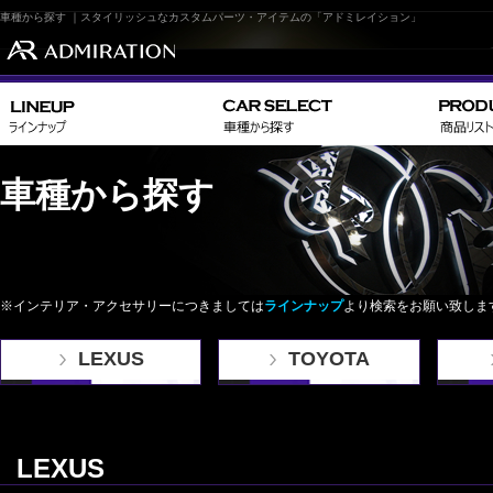
車種から探す ｜スタイリッシュなカスタムパーツ・アイテムの「アドミレイション」
車種から探す
※インテリア・アクセサリーにつきましては
ラインナップ
より検索をお願い致しま
LEXUS
TOYOTA
LEXUS