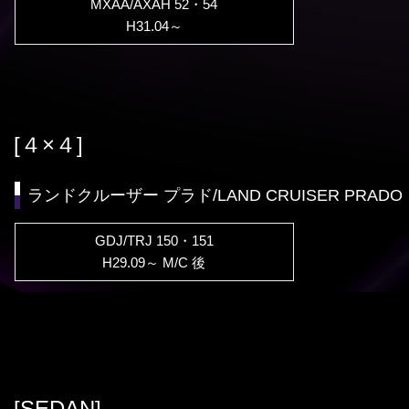
MXAA/AXAH 52・54
H31.04～
[４×４]
ランドクルーザー プラド/LAND CRUISER PRADO
GDJ/TRJ 150・151
H29.09～ M/C 後
[SEDAN]