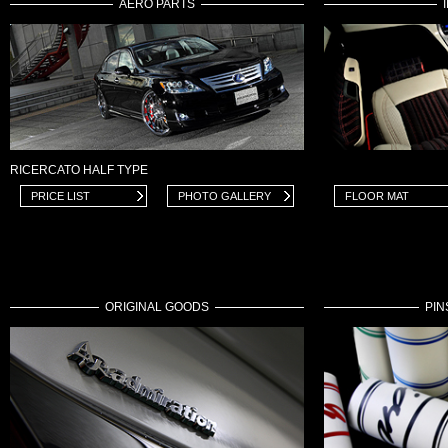
AERO PARTS
RICERCATO HALF TYPE
PRICE LIST
PHOTO GALLERY
FLOOR MAT
ORIGINAL GOODS
PIN