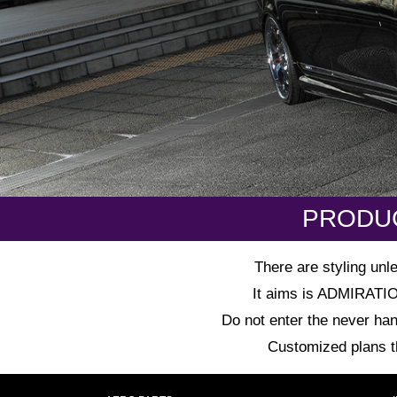
PRODU
There are styling unl
It aims is ADMIRATION 
Do not enter the never han
Customized plans tha