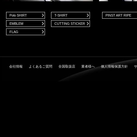
Polo SHIRT
T-SHIRT
PINST ART RIPE
EMBLEM
CUTTING STICKER
FLAG
会社情報
よくあるご質問
全国取扱店
業者様へ
個人情報保護方針