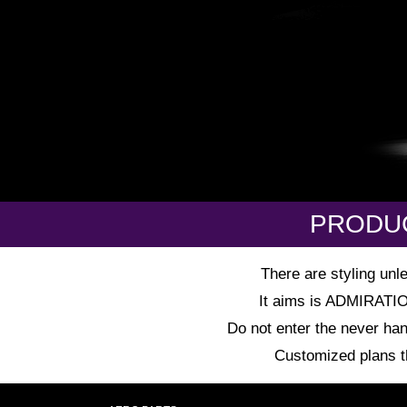
PRODU
There are styling unl
It aims is ADMIRATION 
Do not enter the never han
Customized plans tha