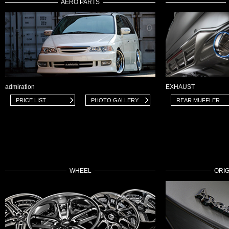
AERO PARTS
admiration
EXHAUST
PRICE LIST
PHOTO GALLERY
REAR MUFFLER
WHEEL
ORI