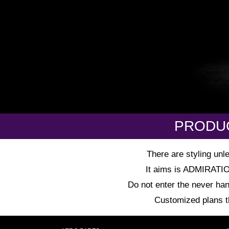
PRODU
There are styling unl
It aims is ADMIRATION 
Do not enter the never han
Customized plans tha