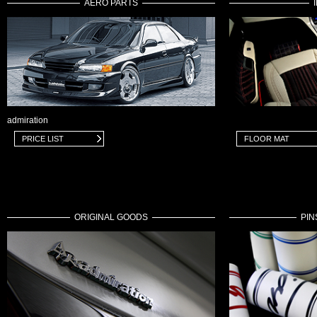
AERO PARTS
admiration
PRICE LIST
FLOOR MAT
ORIGINAL GOODS
PIN