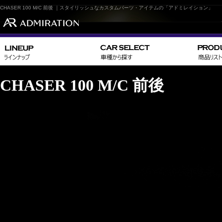
CHASER 100 M/C 前後 ｜スタイリッシュなカスタムパーツ・アイテムの「アドミレイション」
CHASER 100 M/C 前後