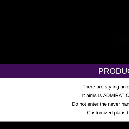
PRODU
There are styling unl
It aims is ADMIRATION 
Do not enter the never han
Customized plans tha