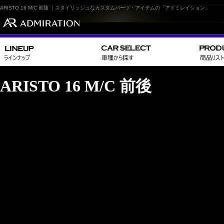
ARISTO 16 M/C 前後 ｜スタイリッシュなカスタムパーツ・アイテムの「アドミレイション」
ARISTO 16 M/C 前後