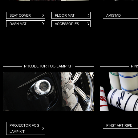
SEAT COVER
FLOOR MAT
AMISTAD
DASH MAT
ACCESSORIES
PROJECTOR FOG LAMP KIT
PIN
PROJECTOR FOG
PINST ART RIPE
LAMP KIT