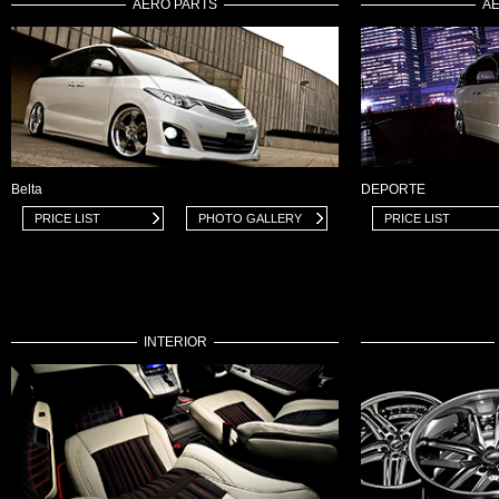
AERO PARTS
A
Belta
DEPORTE
PRICE LIST
PHOTO GALLERY
PRICE LIST
INTERIOR