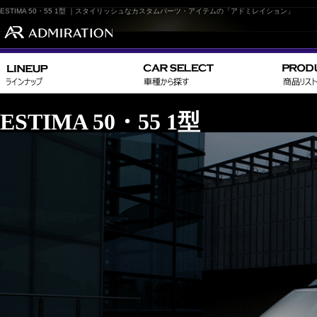
ESTIMA 50・55 1型 ｜スタイリッシュなカスタムパーツ・アイテムの「アドミレイション」
ESTIMA 50・55 1型