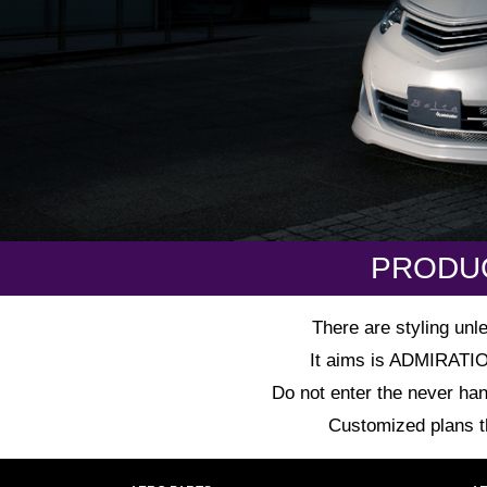
PRODU
There are styling unl
It aims is ADMIRATION 
Do not enter the never han
Customized plans tha