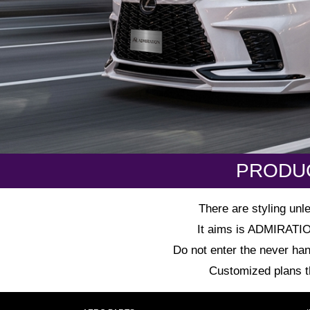
PRODU
There are styling unl
It aims is ADMIRATION 
Do not enter the never han
Customized plans tha