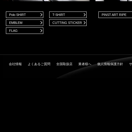
Polo SHIRT
T-SHIRT
PINST ART RIPE
EMBLEM
CUTTING STICKER
FLAG
会社情報
よくあるご質問
全国取扱店
業者様へ
個人情報保護方針