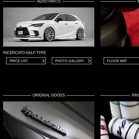
AERO PARTS
RICERCATO HALF TYPE
PRICE LIST
PHOTO GALLERY
FLOOR MAT
ORIGINAL GOODS
PIN