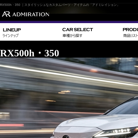
RX500h・350 ｜スタイリッシュなカスタムパーツ・アイテムの「アドミレイション」
RX500h・350