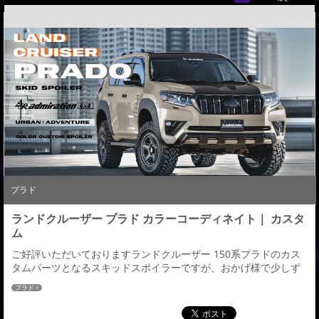
プラド
ランドクルーザー プラド カラーコーディネイト｜ カスタ
ム
ご好評いただいておりますランドクルーザー 150系プラドのカス
タムパーツとなるスキッドスポイラーですが、おかげ様で少しず
つ多様なボディーカラーのお問合せが増えてきました。 今日は基
プラド
本となるホワイト＆ブラックのボディー色以外ではお問合せが多
いい【グレーメタリック】と【アバンギャルドブロンズメタリッ