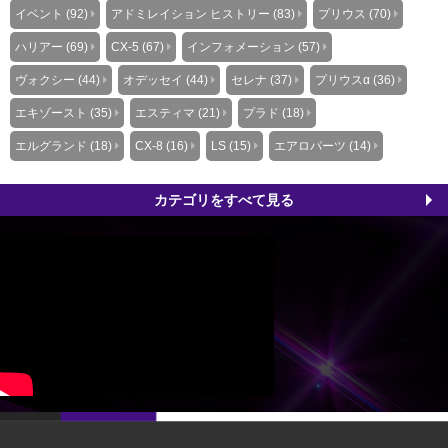
イベント (92)
アドミレイション ヒストリー (83)
プリウス (70)
ハリアー (69)
CX-5 (67)
インフォメーション (57)
ヴォクシー (44)
オデッセイ (44)
セレナ (37)
プリウスα (36)
エキゾースト (35)
エスティマ (21)
プラド (18)
エルグランド (18)
CX-8 (16)
LS (15)
エアロパーツ (14)
カテゴリをすべて見る