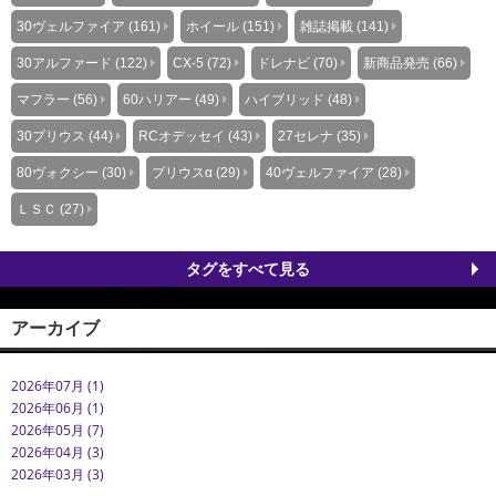
30ヴェルファイア (161)
ホイール (151)
雑誌掲載 (141)
30アルファード (122)
CX-5 (72)
ドレナビ (70)
新商品発売 (66)
マフラー (56)
60ハリアー (49)
ハイブリッド (48)
30プリウス (44)
RCオデッセイ (43)
27セレナ (35)
80ヴォクシー (30)
プリウスα (29)
40ヴェルファイア (28)
ＬＳＣ (27)
タグをすべて見る
アーカイブ
2026年07月 (1)
2026年06月 (1)
2026年05月 (7)
2026年04月 (3)
2026年03月 (3)