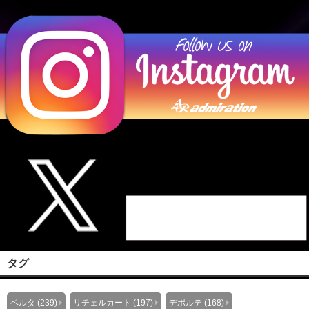
タグ
ベルタ (239)
リチェルカート (197)
デポルテ (168)