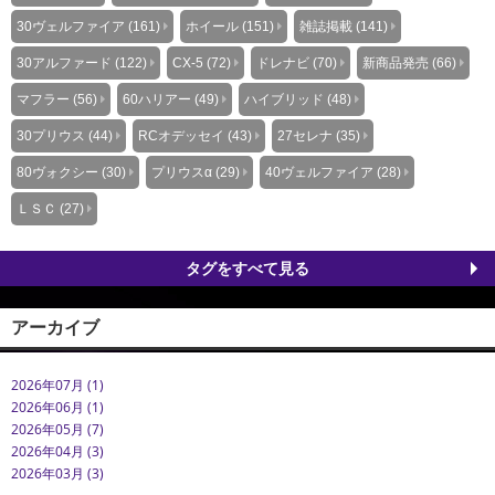
30ヴェルファイア (161)
ホイール (151)
雑誌掲載 (141)
30アルファード (122)
CX-5 (72)
ドレナビ (70)
新商品発売 (66)
マフラー (56)
60ハリアー (49)
ハイブリッド (48)
30プリウス (44)
RCオデッセイ (43)
27セレナ (35)
80ヴォクシー (30)
プリウスα (29)
40ヴェルファイア (28)
ＬＳＣ (27)
タグをすべて見る
アーカイブ
2026年07月 (1)
2026年06月 (1)
2026年05月 (7)
2026年04月 (3)
2026年03月 (3)