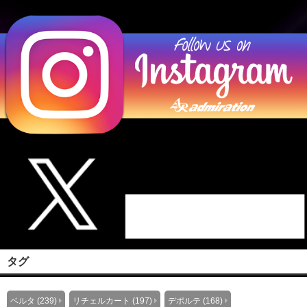
タグ
ベルタ (239)
リチェルカート (197)
デポルテ (168)