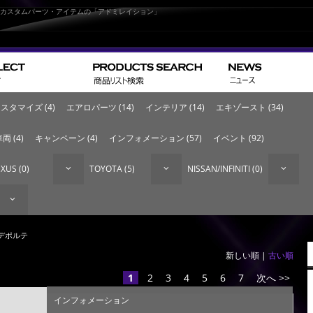
なカスタムパーツ・アイテムの「アドミレイション」
スタマイズ (4)
エアロパーツ (14)
インテリア (14)
エキゾースト (34)
両 (4)
キャンペーン (4)
インフォメーション (57)
イベント (92)
XUS (0)
TOYOTA (5)
NISSAN/INFINITI (0)
 デポルテ
新しい順 |
古い順
1
2
3
4
5
6
7
次へ >>
インフォメーション