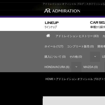
アドミレイション オフィシャル ブログ｜スタイリッシュ
アドミレイション ヒストリー (83)
カ
ホイール (127)
コンプリート販売 (0)
開発車
購入について (0)
その他 (0)
LE
HONDA/ACURA (6)
MAZDA (0)
HOME
>
アドミレイション オフィシャル ブログ
>