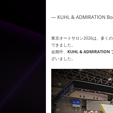
— KUHL & ADMIRATION Bo
東京オートサロン2026は、多
できました。
会期中、
KUHL & ADMIRATION
ざいました。