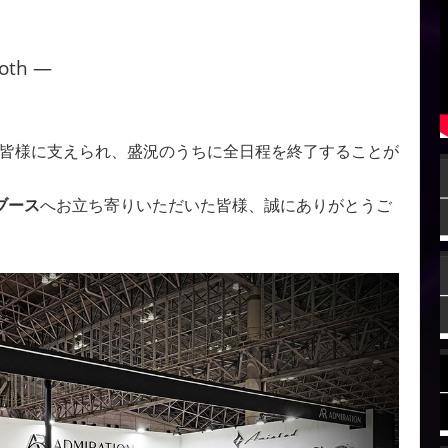
oth —
くの皆様に支えられ、盛況のうちに全日程を終了することが
 ブース
へお立ち寄りいただいた皆様、誠にありがとうご