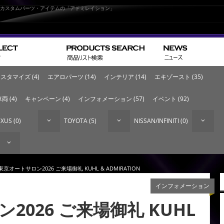
なカスタムパーツ・アイテムの「アドミレイション」
スタマイズ (4)
エアロパーツ (14)
インテリア (14)
エキゾースト (35)
両 (4)
キャンペーン (4)
インフォメーション (57)
イベント (92)
XUS (0)
TOYOTA (5)
NISSAN/INFINITI (0)
東京オートサロン2026 ご来場御礼 KUHL & ADMIRATION
インフォメーション
2026 ご来場御礼 KUHL