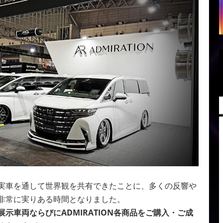
実車を通して世界観を共有できたことに、多くの反響や
非常に実りある時間となりました。
展示車両ならびにADMIRATION各商品をご購入・ご成