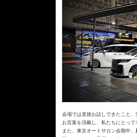
会場では直接お話しできたこと、
お言葉を頂戴し、私たちにとって
また、東京オートサロン会期中、