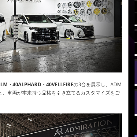
 LM・
40ALPHARD・
40VELLFIRE
の3台を展示し、ADM
意識と、車両が本来持つ品格を引き立てるカスタマイズをご