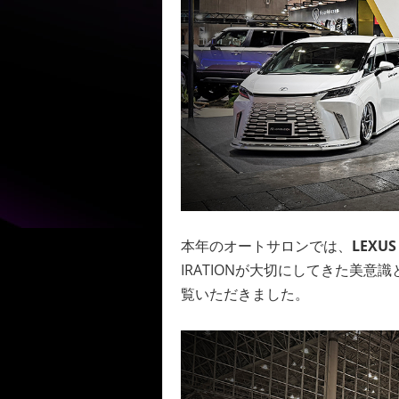
本年のオートサロンでは、
LEXUS
IRATIONが大切にしてきた美
覧いただきました。