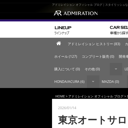
アドミレイション オフィシャル ブログ｜スタイリッシュ
アドミレイション ヒストリー (83)
カ
ホイール (127)
コンプリート販売 (0)
開発車
購入について (0)
その他 (0)
LE
HONDA/ACURA (6)
MAZDA (0)
HOME
>
アドミレイション オフィシャル ブログ
> 
2026/01/14
東京オートサロン