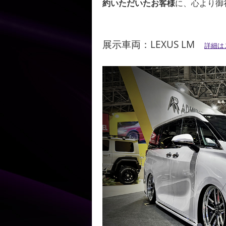
約いただいたお客様
に、心より御
展示車両：LEXUS LM
詳細は