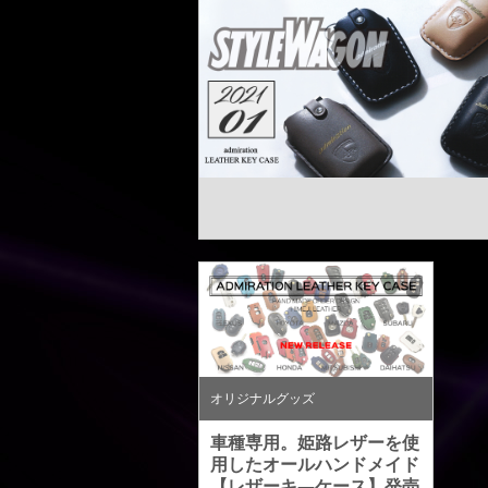
オリジナルグッズ
車種専用。姫路レザーを使
用したオールハンドメイド
【レザーキ―ケース】発売