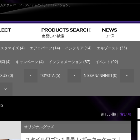
なカスタムパーツ・アイテムの「アドミレイション」
スタマイズ (4)
エアロパーツ (14)
インテリア (14)
エキゾースト (35)
両 (4)
キャンペーン (4)
インフォメーション (57)
イベント (92)
XUS (0)
TOYOTA (5)
NISSAN/INFINITI (0)
HS
新しい順 |
古い順
オリジナルグッズ
スタイルワゴン１月号 レザーキーケース｜