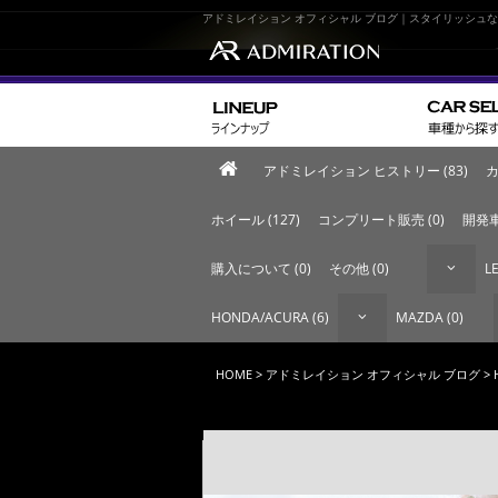
アドミレイション オフィシャル ブログ｜スタイリッシュ
アドミレイション ヒストリー (83)
カ
ホイール (127)
コンプリート販売 (0)
開発車
購入について (0)
その他 (0)
LE
HONDA/ACURA (6)
MAZDA (0)
HOME
>
アドミレイション オフィシャル ブログ
> 