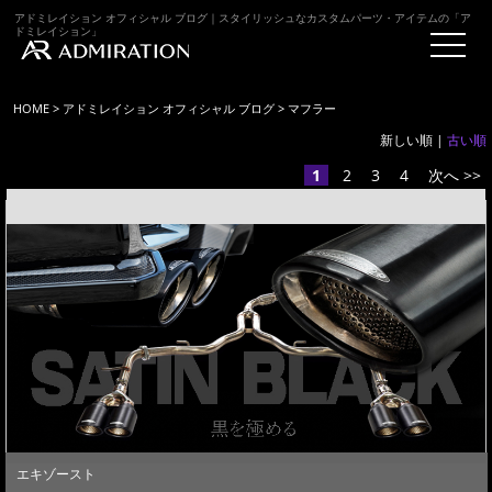
アドミレイション オフィシャル ブログ｜スタイリッシュなカスタムパーツ・アイテムの「ア
ドミレイション」
HOME
>
アドミレイション オフィシャル ブログ
> マフラー
新しい順 |
古い順
1
2
3
4
次へ >>
エキゾースト