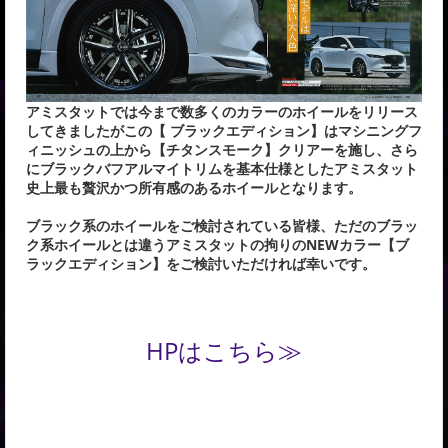
アミスタットでは今まで数多くのカラーのホイールをリリース
してきましたがこの【 ブラックエディション】はマシニングフ
ィニッシュの上から【チタンスモーク】クリアーを施し、さら
にブラックバフアルマイトリムを基本仕様としたアミスタット
史上最も贅沢かつ所有感のあるホイールとなります。
ブラック系のホイールをご検討されている皆様、ただのブラッ
ク系ホイールとは違うアミスタットの拘りのNEWカラー【ブ
ラックエディション】をご検討いただければ幸いです。
HPはこちら≫