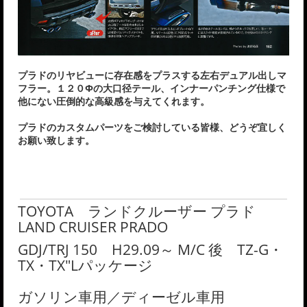
プラドのリヤビューに存在感をプラスする左右デュアル出しマ
フラー。１２０Φの大口径テール、インナーパンチング仕様で
他にない圧倒的な高級感を与えてくれます。
プラドのカスタムパーツをご検討している皆様、どうぞ宜しく
お願い致します。
TOYOTA ランドクルーザー プラド
LAND CRUISER PRADO
GDJ/TRJ 150 H29.09～ M/C 後 TZ-G・
TX・TX"Lパッケージ
ガソリン車用／ディーゼル車用