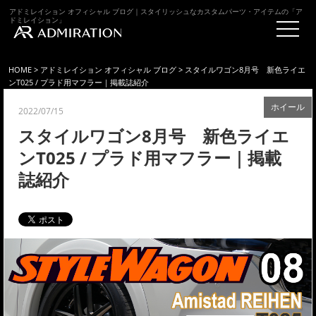
アドミレイション オフィシャル ブログ｜スタイリッシュなカスタムパーツ・アイテムの「ア
ドミレイション」
HOME
>
アドミレイション オフィシャル ブログ
> スタイルワゴン8月号 新色ライエ
ンT025 / プラド用マフラー｜掲載誌紹介
ホイール
2022/07/15
スタイルワゴン8月号 新色ライエ
ンT025 / プラド用マフラー｜掲載
誌紹介