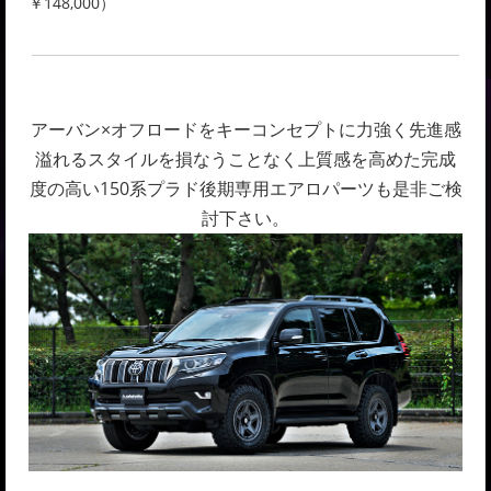
￥148,000）
アーバン×オフロードをキーコンセプトに力強く先進感
溢れるスタイルを損なうことなく上質感を高めた完成
度の高い150系プラド後期専用エアロパーツも是非ご検
討下さい。