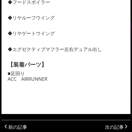
◆フードスポイラー
◆リヤルーフウイング
◆リヤゲートウイング
◆エグゼクティブマフラー左右デュアル出し
【装着パーツ】
■足回り
ACC AIRRUNNER
前の記事
次の記事