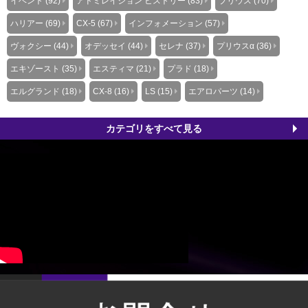
イベント (92)
アドミレイション ヒストリー (83)
プリウス (70)
ハリアー (69)
CX-5 (67)
インフォメーション (57)
ヴォクシー (44)
オデッセイ (44)
セレナ (37)
プリウスα (36)
エキゾースト (35)
エスティマ (21)
プラド (18)
エルグランド (18)
CX-8 (16)
LS (15)
エアロパーツ (14)
カテゴリをすべて見る