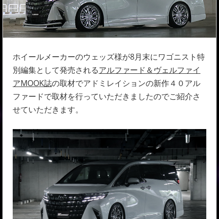
ホイールメーカーのウェッズ様が8月末にワゴニスト特
別編集として発売される
アルファード＆ヴェルファイ
アMOOK誌
の取材でアドミレイションの新作４０アル
ファードで取材を行っていただきましたのでご紹介さ
せていただきます。