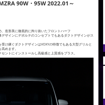
MZRA 90W・95W 2022.01～
め、造形美に徹底的に拘り抜いたフロントハーフ
体デザインにデポルテのコンセプトでもあるダクトデザインがス
受け継ぐダクトデザインはVOXYの特徴でもある大型グリルと
を高めます。
クセントにインストールし高級感と上質感をプラス。