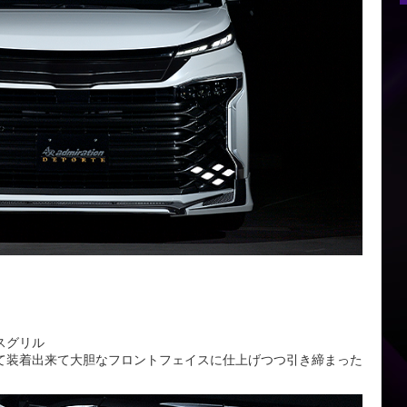
スグリル
て装着出来て大胆なフロントフェイスに仕上げつつ引き締まった