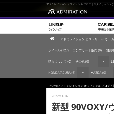
アドミレイション オフィシャル ブログ｜スタイリッシュ
アドミレイション ヒストリー (83)
カ
ホイール (127)
コンプリート販売 (0)
開発車
購入について (0)
その他 (0)
LE
HONDA/ACURA (6)
MAZDA (0)
HOME
>
アドミレイション オフィシャル ブログ
>
2022/11/16
新型 90VOXY