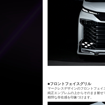
■フロントフェイスグリル
マークレスデザインのフロントフェイ
純正エンブレムの上からそのまま被せ
精悍な存在感を印象づけます。