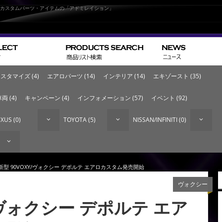
なカスタムパーツ・アイテムの「アドミレイション」
スタマイズ (4)
エアロパーツ (14)
インテリア (14)
エキゾースト (35)
両 (4)
キャンペーン (4)
インフォメーション (57)
イベント (92)
XUS (0)
TOYOTA (5)
NISSAN/INFINITI (0)
 新型 90VOXY/ヴォクシー デポルテ エアロカスタム発売開始
ヴォクシー
/ヴォクシー デポルテ エア