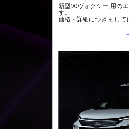
新型90ヴォクシー 用
す。
価格・詳細につきまして