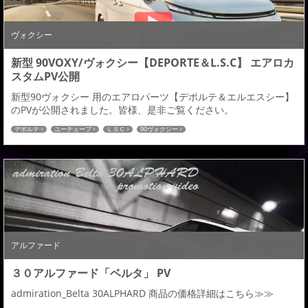
ヴォクシー
新型 90VOXY/ヴォクシー【DEPORTE＆L.S.C】 エアロカ
スタムPV公開
新型90ヴォクシー 用のエアロパーツ【デポルテ＆エルエスシー】
のPVが公開されました。皆様、是非ご覧ください。
デポルテ
ユーチューブ
ＬＳＣ
90ヴォクシー
アルファード
３０アルファード「ベルタ」 PV
admiration_Belta 30ALPHARD 商品の価格詳細はこちら≫≫