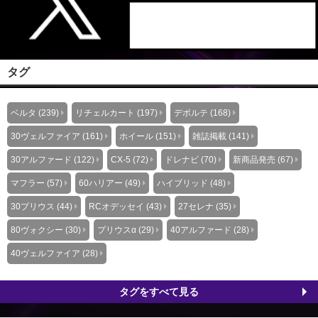
タグ
ベルタ (239)
リチェルカート (197)
デポルテ (168)
30ヴェルファイア (161)
ホイール (151)
雑誌掲載 (141)
30アルファード (122)
CX-5 (72)
ドレナビ (70)
新商品発売 (67)
マフラー (57)
60ハリアー (49)
ハイブリッド (48)
30プリウス (44)
RCオデッセイ (43)
27セレナ (35)
80ヴォクシー (30)
プリウスα (29)
40アルファード (28)
40ヴェルファイア (28)
タグをすべて見る