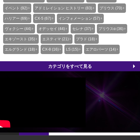
イベント (92)
アドミレイション ヒストリー (83)
プリウス (70)
ハリアー (69)
CX-5 (67)
インフォメーション (57)
ヴォクシー (44)
オデッセイ (44)
セレナ (37)
プリウスα (36)
エキゾースト (35)
エスティマ (21)
プラド (18)
エルグランド (18)
CX-8 (16)
LS (15)
エアロパーツ (14)
カテゴリをすべて見る