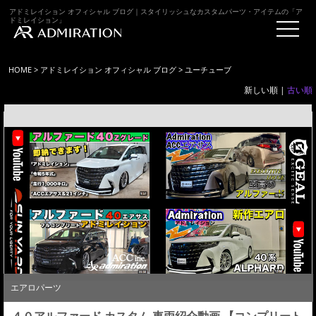
アドミレイション オフィシャル ブログ｜スタイリッシュなカスタムパーツ・アイテムの「ア
ドミレイション」
HOME
>
アドミレイション オフィシャル ブログ
> ユーチューブ
新しい順 |
古い順
エアロパーツ