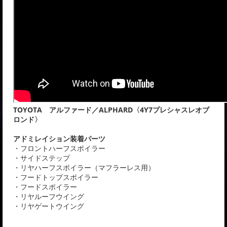
TOYOTA アルファード／ALPHARD〈4Y7プレシャスレオブ
ロンド〉
アドミレイション装着パーツ
・フロントハーフスポイラー
・サイドステップ
・リヤハーフスポイラー（マフラーレス用）
・フードトップスポイラー
・フードスポイラー
・リヤルーフウイング
・リヤゲートウイング