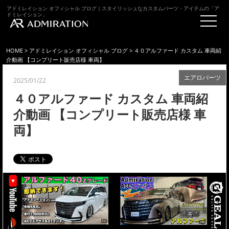
アドミレイション オフィシャル ブログ｜スタイリッシュなカスタムパーツ・アイテムの「ア
ドミレイション」
HOME
>
アドミレイション オフィシャル ブログ
> ４０アルファード カスタム 車両紹
介動画 【コンプリート販売店様 車両】
エアロパーツ
2025/01/22
４０アルファード カスタム 車両紹
介動画 【コンプリート販売店様 車
両】