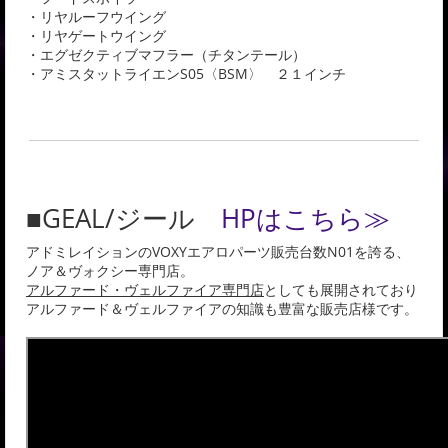
・リヤルーフウイング
・リヤゲートウイング
・エグゼクティブマフラー（チタンテール）
・アミスタットライエンS05〈BSM〉 ２１インチ
■GEAL/ジール
HPはこちら≫
アドミレイションのVOXYエアロパーツ販売台数N01を誇る、
ノア＆ヴォクシー専門店。
アルファード・ヴェルファイア専門店
としても展開されており
アルファード＆ヴェルファイアの知識も豊富な販売店様です。