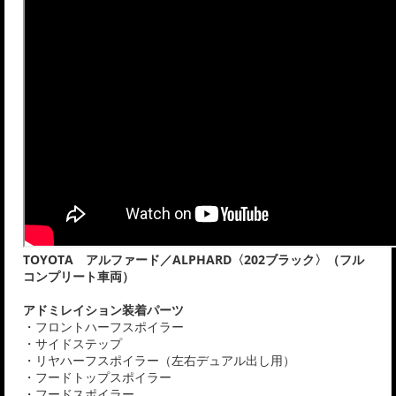
TOYOTA アルファード／ALPHARD〈202ブラック〉（フル
コンプリート車両）
アドミレイション装着パーツ
・フロントハーフスポイラー
・サイドステップ
・リヤハーフスポイラー（左右デュアル出し用）
・フードトップスポイラー
・フードスポイラー