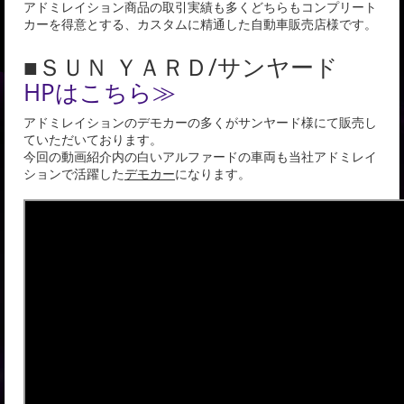
アドミレイション商品の取引実績も多くどちらもコンプリート
カーを得意とする、カスタムに精通した自動車販売店様です。
■ＳＵＮ ＹＡＲＤ/サンヤード
HPはこちら≫
アドミレイションのデモカーの多くがサンヤード様にて販売し
ていただいております。
今回の動画紹介内の白いアルファードの車両も当社アドミレイ
ションで活躍した
デモカー
になります。