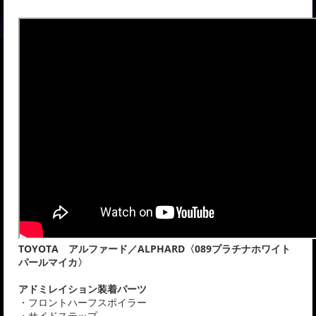
TOYOTA アルファード／ALPHARD〈089プラチナホワイト
パールマイカ〉
アドミレイション装着パーツ
・フロントハーフスポイラー
・サイドステップ