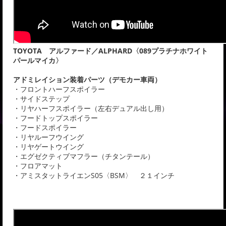
TOYOTA アルファード／ALPHARD〈089プラチナホワイト
パールマイカ〉
アドミレイション装着パーツ（デモカー車両）
・フロントハーフスポイラー
・サイドステップ
・リヤハーフスポイラー（左右デュアル出し用）
・フードトップスポイラー
・フードスポイラー
・リヤルーフウイング
・リヤゲートウイング
・エグゼクティブマフラー（チタンテール）
・フロアマット
・アミスタットライエンS05〈BSM〉 ２１インチ