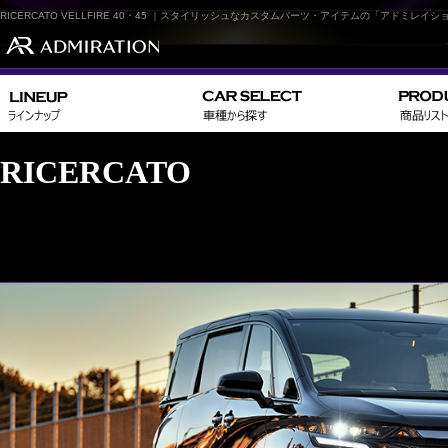
RICERCATO VELLFIRE 40・45 ｜スタイリッシュなカスタムパーツ・アイテムの「アドミレイシ
RICERCATO