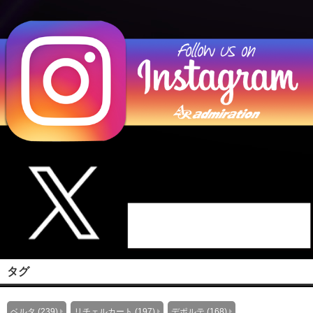
タグ
ベルタ (239)
リチェルカート (197)
デポルテ (168)