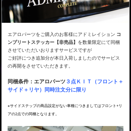
エアロパーツをご購入のお客様にアドミレイション
コ
ンプリートステッカー【非売品】
を数量限定にて同梱
させていただいおりますサービスですが
ご好評につき追加分が本日入荷しましたのでサービス
の再開をさせていただきます。
同梱条件：エアロパーツ
３点ＫＩＴ（フロント＋
サイド＋リヤ）同時注文分に限り
※サイドステップの商品設定がない車種につきましてはフロント+リ
アの2点での同梱となります。