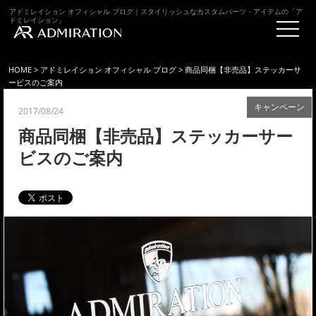
アドミレイション オフィシャル ブログ｜スタイリッシュなカスタムパーツ・アイテムの「ア
ドミレイション」
HOME
>
アドミレイション オフィシャル ブログ
> 商品同梱【非売品】ステッカーサ
ービスのご案内
キャンペーン
2017/08/24
商品同梱【非売品】ステッカーサー
ビスのご案内