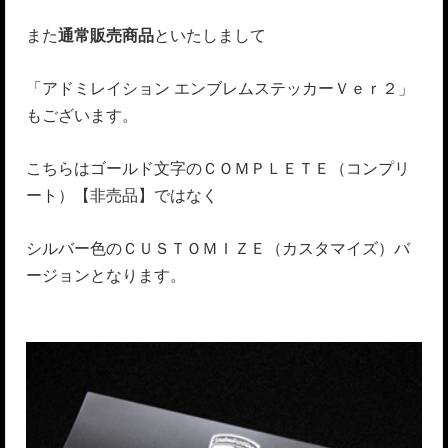
また
通常販売商品
といたしまして
「アドミレイション エンブレムステッカーＶｅｒ２」
もございます。
こちらはゴールド文字のＣＯＭＰＬＥＴＥ（コンプリ
ート）【非売品】ではなく
シルバー色の
ＣＵＳＴＯＭＩＺＥ（カスタマイズ）バ
ージョンとなります。