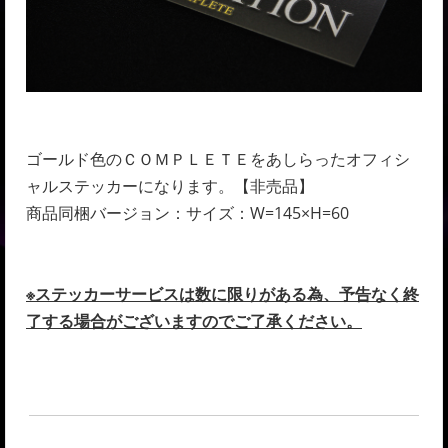
ゴールド色のＣＯＭＰＬＥＴＥをあしらったオフィシ
ャルステッカーになります。【非売品】
商品同梱バージョン：サイズ：W=145×H=60
※ステッカーサービスは数に限りがある為、予告なく終
了する場合がございますのでご了承ください。