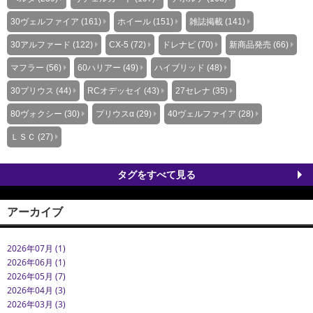
30ヴェルファイア (161)
ホイール (151)
雑誌掲載 (141)
30アルファード (122)
CX-5 (72)
ドレナビ (70)
新商品発売 (66)
マフラー (56)
60ハリアー (49)
ハイブリッド (48)
30プリウス (44)
RCオデッセイ (43)
27セレナ (35)
80ヴォクシー (30)
プリウスα (29)
40ヴェルファイア (28)
ＬＳＣ (27)
タグをすべて見る
アーカイブ
2026年07月 (1)
2026年06月 (1)
2026年05月 (7)
2026年04月 (3)
2026年03月 (3)