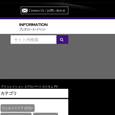
Contact Us
/ お問い合わせ
0ヴェルファイア アドミレイション エアロパーツ カスタム PV
カテゴリ
ヴェルファイア (315)