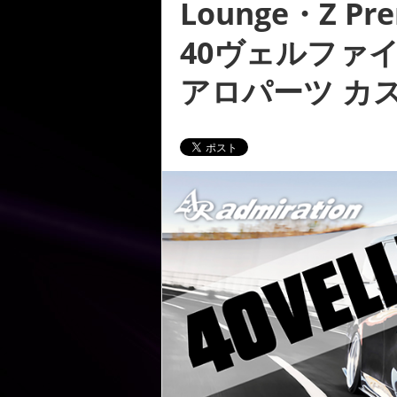
Lounge・Z Pre
40ヴェルファ
アロパーツ カス