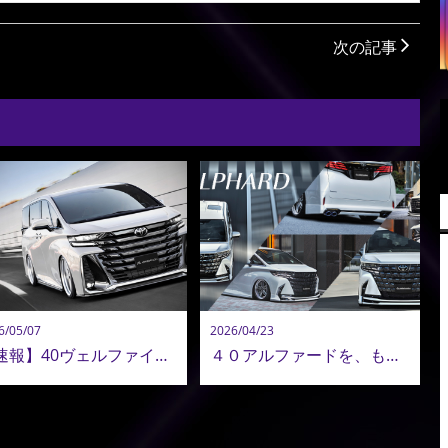
次の記事
6/05/07
2026/04/23
【速報】40ヴェルファイア コンプリートオーダー再開！ADMIRATION 40ヴェルファイア 最新カスタム公開！
４０アルファードを、もう一段上の存在へ。造形美で魅せる。アドミレイションのエアロパーツ提案