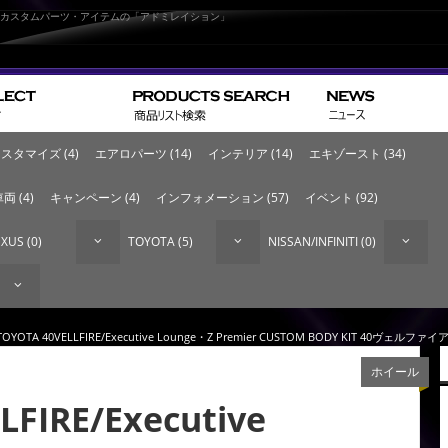
なカスタムパーツ・アイテムの「アドミレイション」
スタマイズ (4)
エアロパーツ (14)
インテリア (14)
エキゾースト (34)
両 (4)
キャンペーン (4)
インフォメーション (57)
イベント (92)
XUS (0)
TOYOTA (5)
NISSAN/INFINITI (0)
TOYOTA 40VELLFIRE/Executive Lounge・Z Premier CUSTOM BODY KIT 4
ホイール
LFIRE/Executive