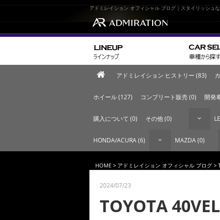
アドミレイション オフィシャル ブログ｜スタイリッシュ
アドミレイション ヒストリー (83)
カ
ホイール (127)
コンプリート販売 (0)
開発車
購入について (0)
その他 (0)
LE
HONDA/ACURA (6)
MAZDA (0)
HOME
>
アドミレイション オフィシャル ブログ
> 
2024/07/23
TOYOTA 40VEL