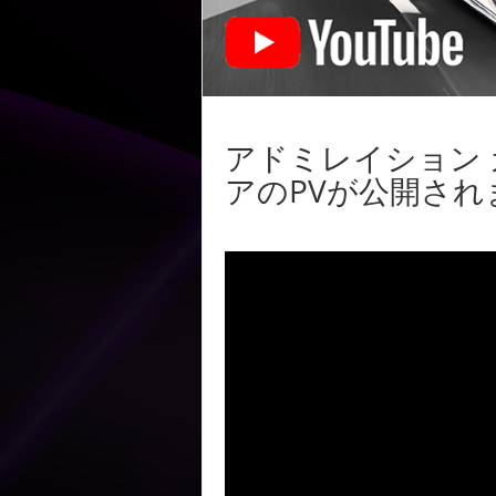
アドミレイション
アのPVが公開され