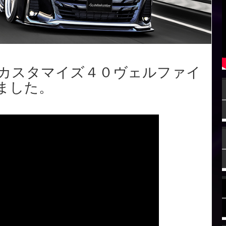
 カスタマイズ４０ヴェルファイ
ました。