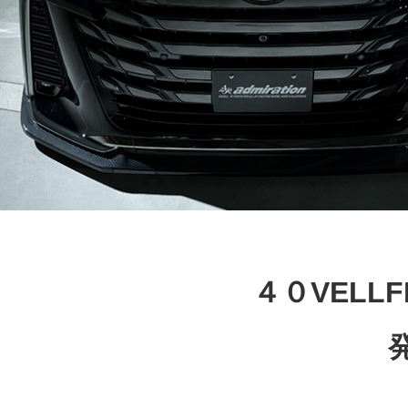
４０VELL
VELLFIRE
AERO PARTS CUSTO
M