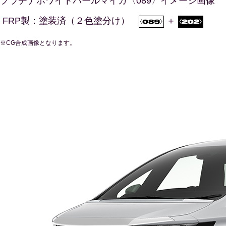
プラチナホワイトパールマイカ〈089〉イメージ画像
FRP製：塗装済（２色塗分け）
＋
※CG合成画像となります。