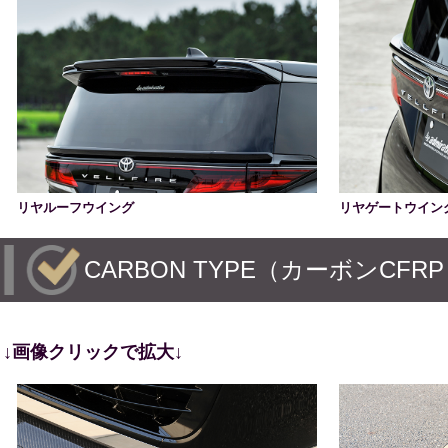
リヤルーフウイング
リヤゲートウイン
CARBON TYPE（カーボンCFR
↓画像クリックで拡大↓