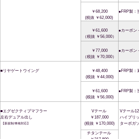
￥68,200
●FRP製
(税抜 ￥62,000)
￥61,600
●カーボン
（税抜 ￥56,000）
￥77,000
●カーボン
（税抜 ￥70,000）
■リヤゲートウイング
￥48,400
●FRP製
(税抜 ￥44,000)
￥61,600
●FRP製
(税抜 ￥56,000)
■エグゼクティブマフラー
Vテール
Vテール12
左右デュアル出し
￥187,000
ハイブリッ
(税抜 ￥170,000)
ターボガ
【新規制/車検対応】
チタンテール