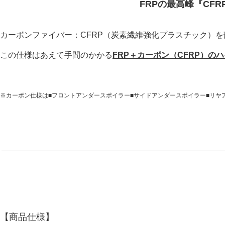
FRPの最高峰『CF
カーボンファイバー：CFRP
（炭素繊維強化プラスチック）
を
この仕様はあえて手間のかかる
FRP＋カーボン（CFRP）の
※カーボン仕様は■フロントアンダースポイラー■サイドアンダースポイラー■リヤ
【商品仕様】