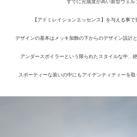
すでに完成度が高い新型ヴェル
【アドミレイションエッセンス】を与える事で
デザインの基本はメッキ加飾の下からのデザイン設計
アンダースポイラーという限られたスタイルな中、
スポーティーな装いの中にもアイデンティティーを取り入