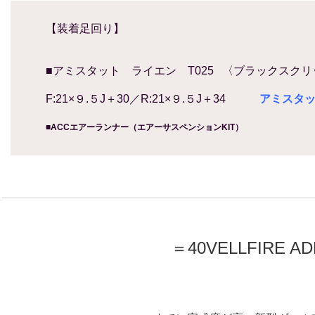
【
装着足回り】
■アミスタット ライエン T025 〈ブラックスク
F:21×９.５J＋30／R:21×９.５J＋34
アミスタッ
■ACCエアーランナー（
エアーサスペンションKIT）
＝40VELLFIRE A