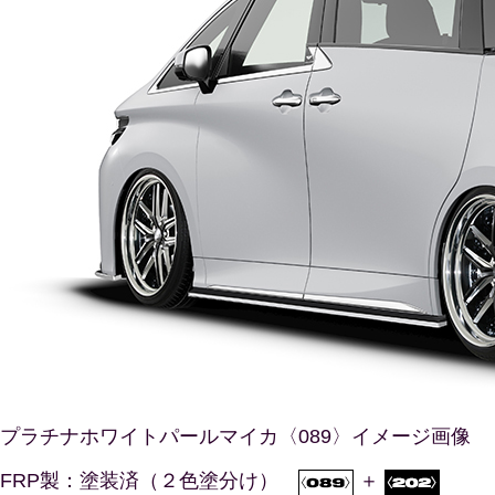
プラチナホワイトパールマイカ〈089〉イメージ画像
FRP製：塗装済（２色塗分け）
＋