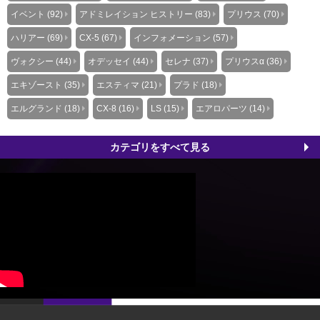
イベント (92)
アドミレイション ヒストリー (83)
プリウス (70)
ハリアー (69)
CX-5 (67)
インフォメーション (57)
ヴォクシー (44)
オデッセイ (44)
セレナ (37)
プリウスα (36)
エキゾースト (35)
エスティマ (21)
プラド (18)
エルグランド (18)
CX-8 (16)
LS (15)
エアロパーツ (14)
カテゴリをすべて見る