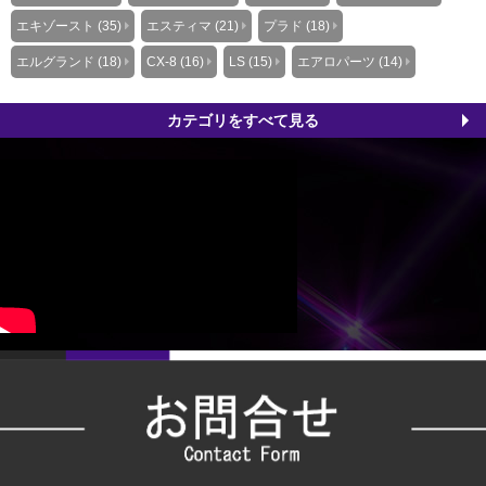
エキゾースト (35)
エスティマ (21)
プラド (18)
エルグランド (18)
CX-8 (16)
LS (15)
エアロパーツ (14)
カテゴリをすべて見る