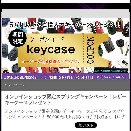
キャンペーン
オンラインショップ限定スプリングキャンペーン｜レザー
キーケースプレゼント
オンラインショップ限定企画レザーキーケースがもらえる スプリ
ングキャンペーン！！ 50,000円以上お買い上げでお好きな【レザ
ーキーケース】をプレゼント キャンペーンコード【 keycase 】
【プレゼント方法】５万円以上の商品購入時にキーケースも同時