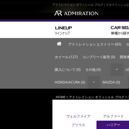
アドミレイション オフィシャル ブログ｜スタイリッシュ
アドミレイション ヒストリー (83)
カ
ホイール (127)
コンプリート販売 (0)
開発車
購入について (0)
その他 (0)
LE
HONDA/ACURA (6)
MAZDA (0)
HOME
>
アドミレイション オフィシャル ブログ
>
ヴェルファイア
アルファード
プリウス
ハリアー