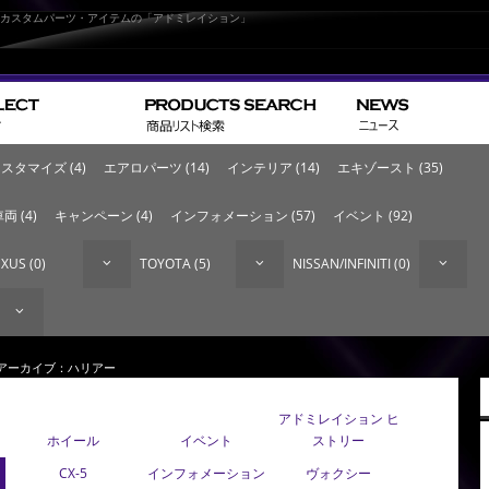
なカスタムパーツ・アイテムの「アドミレイション」
スタマイズ (4)
エアロパーツ (14)
インテリア (14)
エキゾースト (35)
両 (4)
キャンペーン (4)
インフォメーション (57)
イベント (92)
XUS (0)
TOYOTA (5)
NISSAN/INFINITI (0)
 アーカイブ：ハリアー
アドミレイション ヒ
ホイール
イベント
ストリー
CX-5
インフォメーション
ヴォクシー