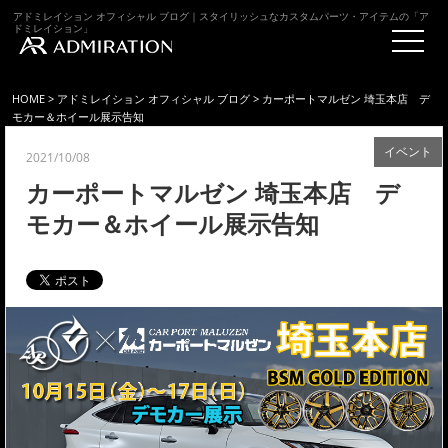
アドミレイション オフィシャル ブログ｜スタイリッシュなカスタムパーツ・アイテムの「ア
ドミレイション」
HOME
>
アドミレイション オフィシャル ブログ
> カーポートマルゼン 埼玉本店 デ
モカー＆ホイール展示告知
イベント
2021/10/08
カーポートマルゼン 埼玉本店 デ
モカー＆ホイール展示告知