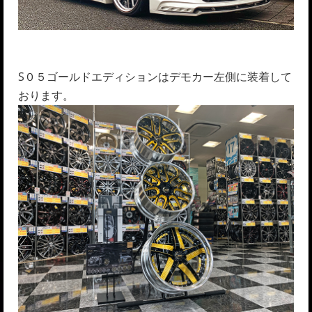
S０５ゴールドエディションはデモカー左側に装着して
おります。