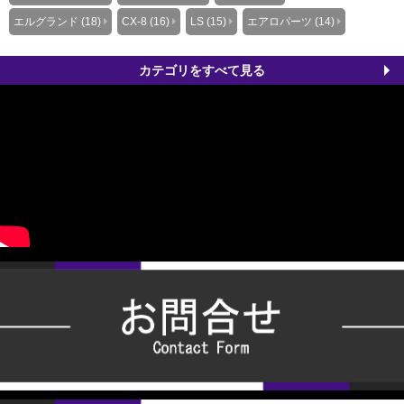
エルグランド (18)
CX-8 (16)
LS (15)
エアロパーツ (14)
カテゴリをすべて見る