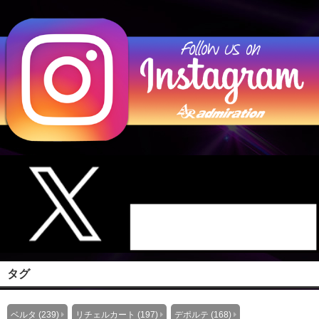
タグ
ベルタ (239)
リチェルカート (197)
デポルテ (168)