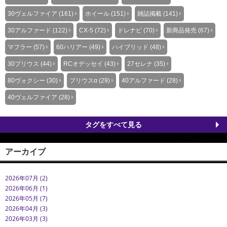
30ヴェルファイア (161)
ホイール (151)
雑誌掲載 (141)
30アルファード (122)
CX-5 (72)
ドレナビ (70)
新商品発売 (67)
マフラー (57)
60ハリアー (49)
ハイブリッド (48)
30プリウス (44)
RCオデッセイ (43)
27セレナ (35)
80ヴォクシー (30)
プリウスα (29)
40アルファード (28)
40ヴェルファイア (28)
タグをすべて見る
アーカイブ
2026年07月 (2)
2026年06月 (1)
2026年05月 (7)
2026年04月 (3)
2026年03月 (3)