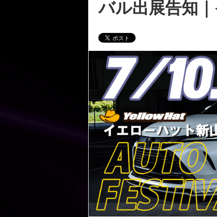
バル出展告知｜