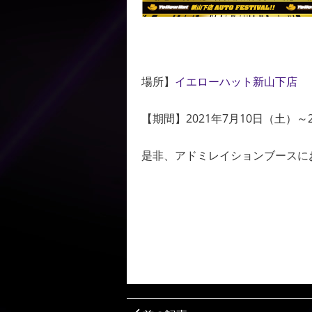
場所】
イエローハット新山下店
【期間】2021年7月10日（土）～2
是非、アドミレイションブースに