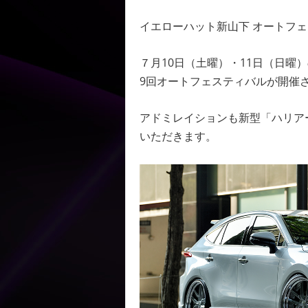
イエローハット新山下 オートフ
７月10日（土曜）・11日（日
9回オートフェスティバルが開催
アドミレイションも新型「ハリア
いただきます。