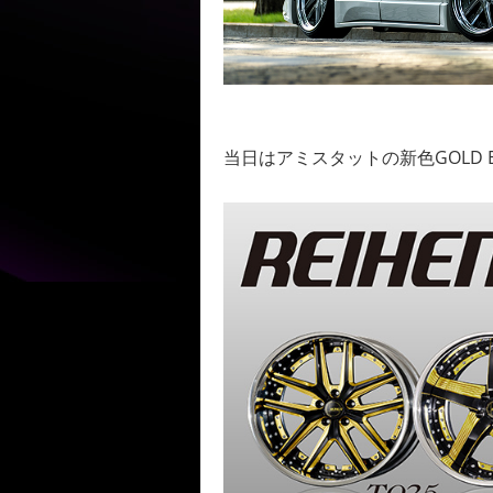
当日はアミスタットの新色GOLD E