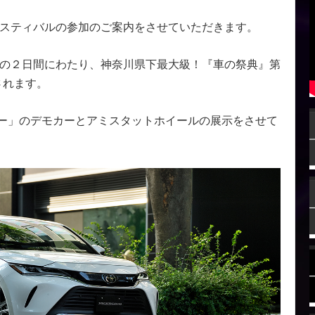
ェスティバルの参加のご案内をさせていただきます。
曜）の２日間にわたり、神奈川県下最大級！『車の祭典』第
されます。
ー」のデモカーとアミスタットホイールの展示をさせて