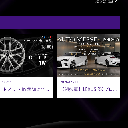
次の記事
6/05/14
2026/05/11
オートメッセ in 愛知にて初披露。AMISTAD 新鍛造ホイール「GEEBEL TW」
【初披露】LEXUS RX プロトモデル、オートメッセ in 愛知 2026 にて初アンベール