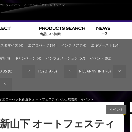
なカスタムパーツ・アイテムの「アドミレイション」
スタマイズ (4)
エアロパーツ (14)
インテリア (14)
エキゾースト (34)
両 (4)
キャンペーン (4)
インフォメーション (57)
イベント (92)
XUS (0)
TOYOTA (5)
NISSAN/INFINITI (0)
 イエローハット新山下 オートフェスティバル出展告知｜イベント
イベント
新山下 オートフェスティ