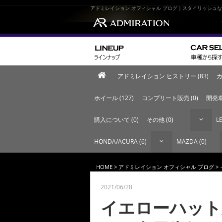
アドミレイション オフィシャル ブログ｜スタイリッシュ
アドミレイション ヒストリー (83)
カ
ホイール (127)
コンプリート販売 (0)
開発車
購入について (0)
その他 (0)
LE
HONDA/ACURA (6)
MAZDA (0)
HOME
>
アドミレイション オフィシャル ブログ
>
2021/06/28
イエローハット