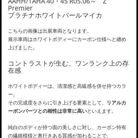
AAHH/TAHA 40・45 R05.06～ Z
Premier
プラチナホワイトパールマイカ
こちらの画像は出展車両となります。
展示車両はホワイトボディーにカーボン仕様へと纏め
上げました。
コントラストが生む、ワンランク上の存
在感
ホワイトボディーは、清潔感と高級感を併せ持つカラ
ー。
その完成度をさらに引き上げる要素として、
リアルカ
ーボンパーツとの相性は非常に高い
といえます。
純白のボディが持つ面の美しさに対し、カーボン特有
の繊維模様と奥行きある質感が加わることで、