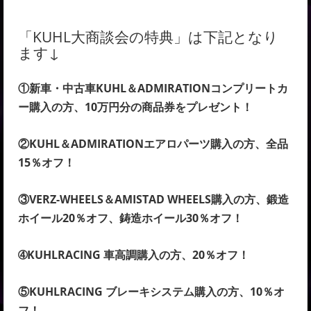
「KUHL大商談会の特典」は下記となり
ます↓
①新車・中古車KUHL＆ADMIRATIONコンプリートカ
ー購入の方、10万円分の商品券をプレゼント！
②KUHL＆ADMIRATIONエアロパーツ購入の方、全品
15％オフ！
③VERZ-WHEELS＆AMISTAD WHEELS購入の方、鍛造
ホイール20％オフ、鋳造ホイール30％オフ！
➃KUHLRACING 車高調購入の方、20％オフ！
⑤KUHLRACING ブレーキシステム購入の方、10％オ
フ！