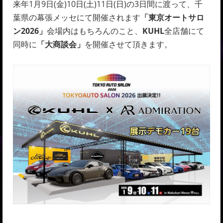
来年1月9日(金)10日(土)11日(日)の3日間に渡って、千
葉県の幕張メッセにて開催されます
「東京オートサロ
ン2026」
会場内はもちろんのこと、
KUHL
全店舗にて
同時に
「大商談会」
を開催させて頂きます。