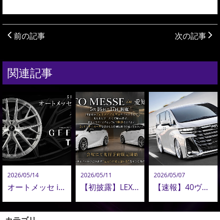
前の記事
次の記事
関連記事
2026/05/14
2026/05/11
2026/05/07
オートメッセ in 愛知にて初披露。AMISTAD 新鍛造ホイール「GEEBEL TW」
【初披露】LEXUS RX プロトモデル、オートメッセ in 愛知 2026 にて初アンベール
【速報】40ヴェルファイア コンプリートオーダー再開！ADMIRATION 40ヴェルファイア 最新カスタム公開！
カテゴリ