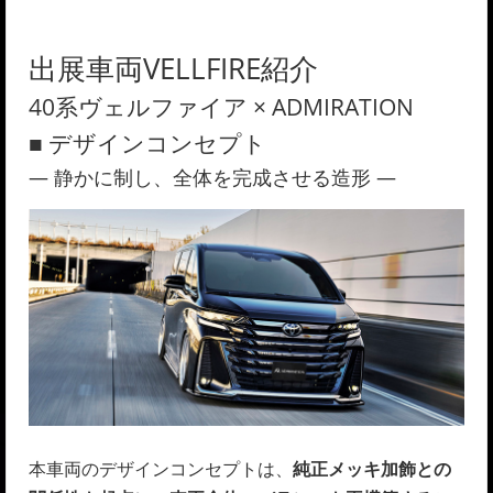
出展車両VELLFIRE紹介
40系ヴェルファイア × ADMIRATION
■ デザインコンセプト
― 静かに制し、全体を完成させる造形 ―
本車両のデザインコンセプトは、
純正メッキ加飾との