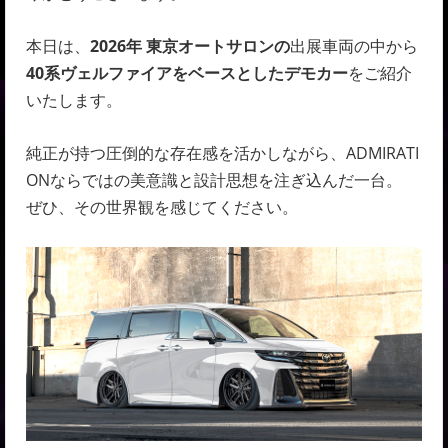
本日は、
2026年 東京オートサロンの
出展車両の中から
40系ヴェルファイアをベースとしたデモカー
をご紹介
いたします。
純正が持つ圧倒的な存在感を活かしながら、ADMIRATI
ONならではの美意識と設計思想を注ぎ込んだ一台。
ぜひ、その世界観を感じてください。