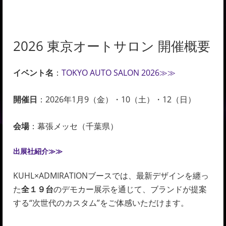
2026 東京オートサロン 開催概要
イベント名
：
TOKYO AUTO SALON 2026≫≫
開催日
：2026年1月9（金）・10（土）・12（日）
会場
：幕張メッセ（千葉県）
出展社紹介≫≫
KUHL×ADMIRATIONブースでは、最新デザインを纏っ
た
全１９台
のデモカー展示を通じて、ブランドが提案
する“次世代のカスタム”をご体感いただけます。