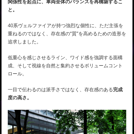
関係性を起点に、車両全体のバランスを再構築するこ
と。
40系ヴェルファイアが持つ強烈な個性に、ただ主張を
重ねるのではなく、存在感の“質”を高めるための造形を
追求しました。
低重心を感じさせるライン、ワイド感を強調する面構
成、そして視線を自然と集約させるボリュームコント
ロール。
一目で伝わるのは派手さではなく、存在感のある
完成
度の高さ。