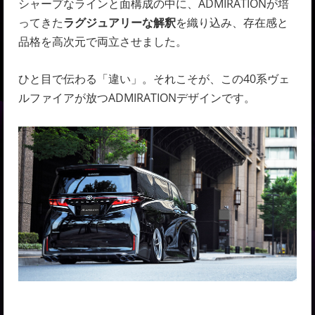
シャープなラインと面構成の中に、ADMIRATIONが培
ってきた
ラグジュアリーな解釈
を織り込み、存在感と
品格を高次元で両立させました。
ひと目で伝わる「違い」。それこそが、この40系ヴェ
ルファイアが放つADMIRATIONデザインです。