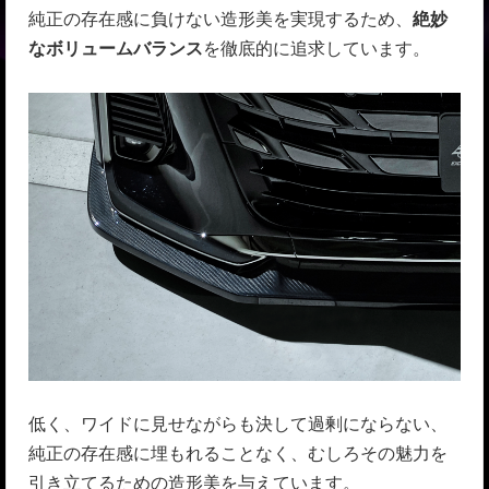
純正の存在感に負けない造形美を実現するため、
絶妙
なボリュームバランス
を徹底的に追求しています。
低く、ワイドに見せながらも決して過剰にならない、
純正の存在感に埋もれることなく、むしろその魅力を
引き立てるための造形美を与えています。