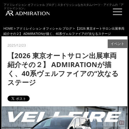
アドミレイション オフィシャル ブログ｜スタイリッシュなカスタムパーツ・アイテムの「ア
ドミレイション」
HOME
>
アドミレイション オフィシャル ブログ
> 【2026 東京オートサロン出展車両
紹介その２】 ADMIRATIONが描く、40系ヴェルファイアの“次なるステージ
イベント
2025/12/23
【2026 東京オートサロン出展車両
紹介その２】 ADMIRATIONが描
く、40系ヴェルファイアの“次なる
ステージ