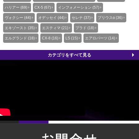
ハリアー (69)
CX-5 (67)
インフォメーション (57)
ヴォクシー (44)
オデッセイ (44)
セレナ (37)
プリウスα (36)
エキゾースト (35)
エスティマ (21)
プラド (18)
エルグランド (18)
CX-8 (16)
LS (15)
エアロパーツ (14)
カテゴリをすべて見る