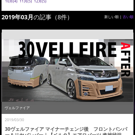
10月(4)
11月(5)
12月(5)
2019年03月
の記事（8件）
新しい順 |
古い順
ヴェルファイア
2019/03/30
30ヴェルファイア マイナーチェンジ後 フロントバンパ