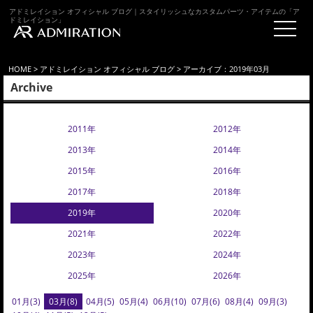
アドミレイション オフィシャル ブログ｜スタイリッシュなカスタムパーツ・アイテムの「ア
ドミレイション」
HOME
>
アドミレイション オフィシャル ブログ
> アーカイブ：2019年03月
Archive
2011年
2012年
2013年
2014年
2015年
2016年
2017年
2018年
2019年
2020年
2021年
2022年
2023年
2024年
2025年
2026年
01月(3)
03月(8)
04月(5)
05月(4)
06月(10)
07月(6)
08月(4)
09月(3)