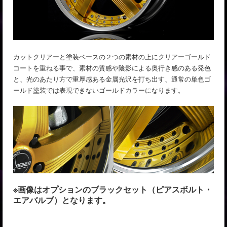
カットクリアーと塗装ベースの２つの素材の上にクリアーゴールド
コートを重ねる事で、素材の質感や陰影による奥行き感のある発色
と、光のあたり方で重厚感ある金属光沢を打ち出す、通常の単色ゴ
ールド塗装では表現できないゴールドカラーになります。
※画像はオプションのブラックセット（ピアスボルト・
エアバルブ）となります。