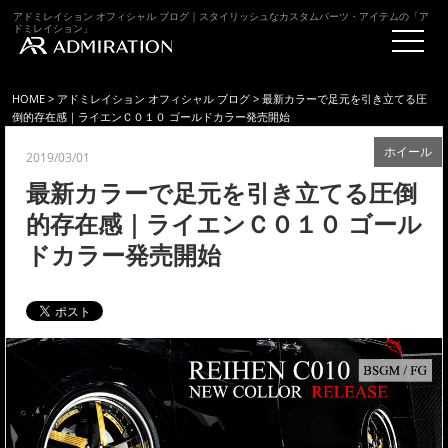
アドミレイション オフィシャル ブログ｜スタイリッシュなカスタムパーツ・アイテムの「ア
ドミレイション」
HOME
>
アドミレイション オフィシャル ブログ
> 最新カラーで足元を引き立てる圧
倒的存在感｜ライエンＣ０１０ ゴールドカラー発売開始
ホイール
2019/03/01
最新カラーで足元を引き立てる圧倒
的存在感｜ライエンＣ０１０ ゴール
ドカラー発売開始