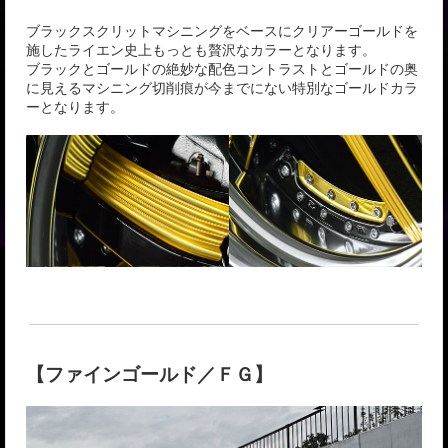
ブラックスクリットマシニングをベースにクリアーゴールドを
施したライエン史上もっとも贅沢なカラーとなります。
ブラックとゴールドの絶妙な配色コントラストとゴールドの奥
に見えるマシニング切削痕が今までにない特別なゴールドカラ
ーとなります。
【ファインゴールド／ＦＧ】