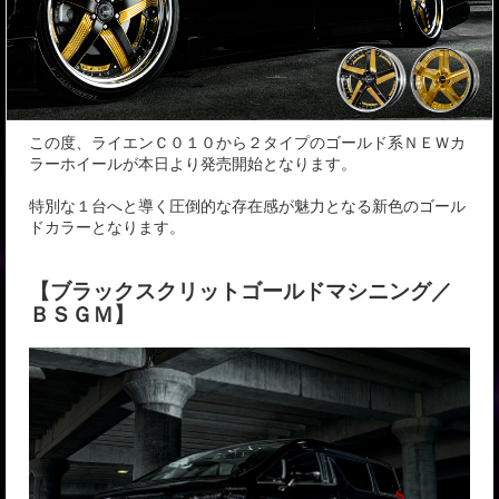
この度、ライエンＣ０１０から２タイプのゴールド系ＮＥＷカ
ラーホイールが本日より発売開始となります。
特別な１台へと導く圧倒的な存在感が魅力となる新色のゴール
ドカラーとなります。
【ブラックスクリットゴールドマシニング／
ＢＳＧＭ】