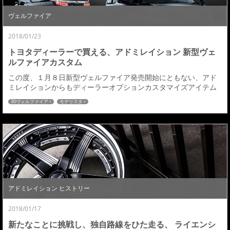
ヴェルファイア
2018/01/23
トヨタディーラーで買える、アドミレイション 新型ヴェ
ルファイアカスタム
この度、１月８日新型ヴェルファイア発売開始にともない、アド
ミレイションからもディーラーオプションカスタマイズアイテム
として 【admiration Selected by MODLLISTA】エアロパーツKIT
30ヴェルファイア
モデリスタ
も発売となりました。新型ヴェルファイア エアログレードの見る
者を圧倒するダイナミックな存在感を損なわず、クールに仕立て
た大人のカスタマイズを提案したアドミレイションバージョン。
今日はこの新型...
アドミレイション ヒストリー
2018/01/17
新たなことに挑戦し、独自路線をひた走る、 ライエンシ