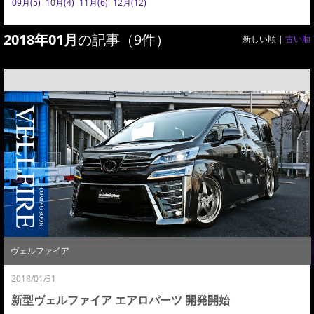
09月(5)
10月(4)
11月(6)
12月(12)
2018年01月
の記事（9件）
新しい順 |
古い順
ヴェルファイア
2018/01/31
新型ヴェルファイア エアロパーツ 開発開始