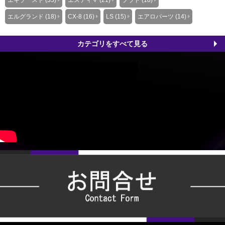
エキゾースト (35)
エスティマ (21)
プラド (18)
エルグランド (18)
CX-8 (16)
LS (15)
エアロパーツ (14)
カテゴリをすべて見る