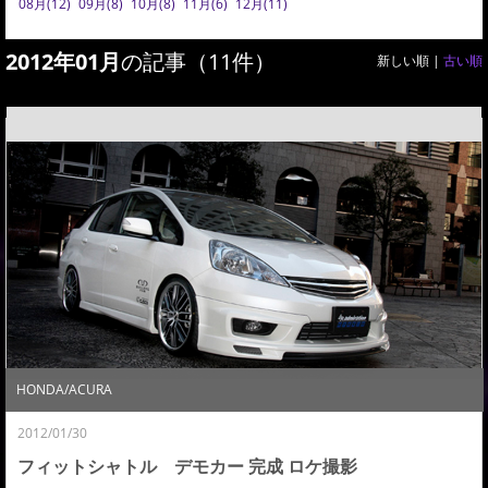
08月(12)
09月(8)
10月(8)
11月(6)
12月(11)
2012年01月
の記事（11件）
新しい順 |
古い順
HONDA/ACURA
2012/01/30
フィットシャトル デモカー 完成 ロケ撮影