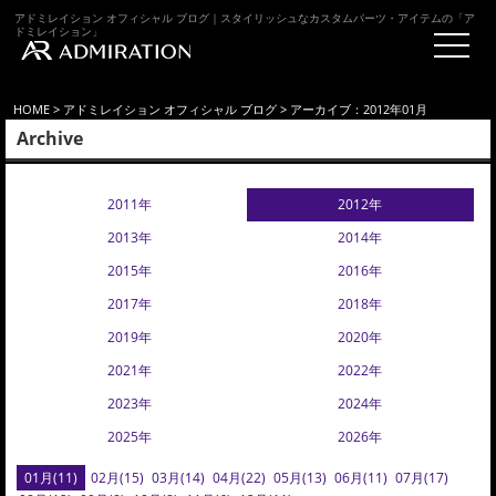
アドミレイション オフィシャル ブログ｜スタイリッシュなカスタムパーツ・アイテムの「ア
ドミレイション」
HOME
>
アドミレイション オフィシャル ブログ
> アーカイブ：2012年01月
Archive
2011年
2012年
2013年
2014年
2015年
2016年
2017年
2018年
2019年
2020年
2021年
2022年
2023年
2024年
2025年
2026年
01月(11)
02月(15)
03月(14)
04月(22)
05月(13)
06月(11)
07月(17)