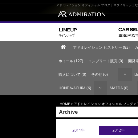
アドミレイション オフィシャル ブログ｜スタイリッシュ
アドミレイション ヒストリー (83)
カ
ホイール (127)
コンプリート販売 (0)
開発車
購入について (0)
その他 (0)
LE
HONDA/ACURA (6)
MAZDA (0)
HOME
>
アドミレイション オフィシャル ブログ
>
Archive
2011年
2012年