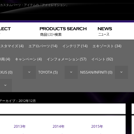
なカスタムパーツ・アイテムの「アドミレイション」
スタマイズ (4)
エアロパーツ (14)
インテリア (14)
エキゾースト (34)
両 (4)
キャンペーン (4)
インフォメーション (57)
イベント (92)
XUS (0)
TOYOTA (5)
NISSAN/INFINITI (0)
 アーカイブ：2012年12月
2013年
2014年
2015年