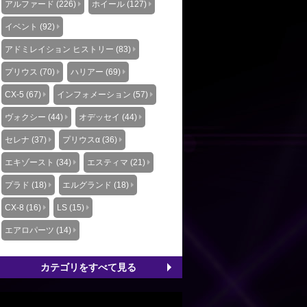
アルファード (226)
ホイール (127)
イベント (92)
アドミレイション ヒストリー (83)
プリウス (70)
ハリアー (69)
CX-5 (67)
インフォメーション (57)
ヴォクシー (44)
オデッセイ (44)
セレナ (37)
プリウスα (36)
エキゾースト (34)
エスティマ (21)
プラド (18)
エルグランド (18)
CX-8 (16)
LS (15)
エアロパーツ (14)
カテゴリをすべて見る