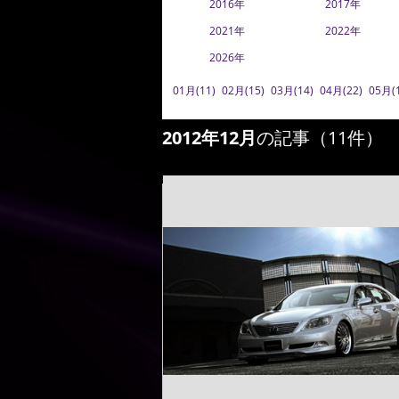
2016年
2017年
2021年
2022年
2026年
01月(11)
02月(15)
03月(14)
04月(22)
05月(
2012年12月
の記事（11件）