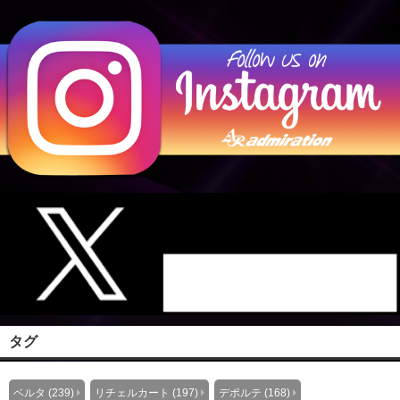
タグ
ベルタ (239)
リチェルカート (197)
デポルテ (168)