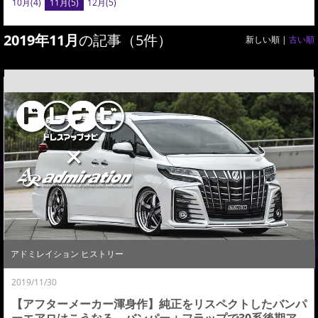
10月(4)
11月(5)
12月(5)
2019年11月
の記事（5件）
新しい順 |
古い順
アドミレイション ヒストリー
2019/11/30
【アフターメーカー渾身作】純正をリスペクトしたバンパ