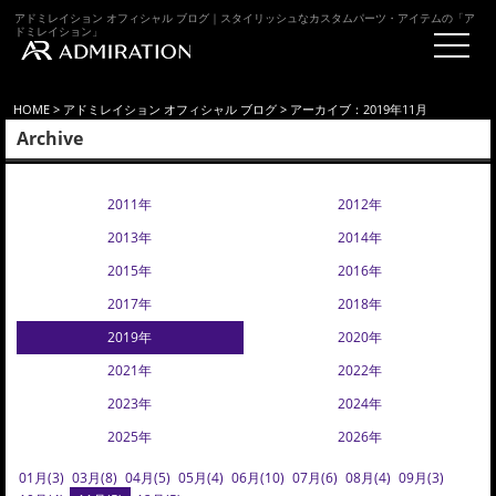
アドミレイション オフィシャル ブログ｜スタイリッシュなカスタムパーツ・アイテムの「ア
ドミレイション」
HOME
>
アドミレイション オフィシャル ブログ
> アーカイブ：2019年11月
Archive
2011年
2012年
2013年
2014年
2015年
2016年
2017年
2018年
2019年
2020年
2021年
2022年
2023年
2024年
2025年
2026年
01月(3)
03月(8)
04月(5)
05月(4)
06月(10)
07月(6)
08月(4)
09月(3)