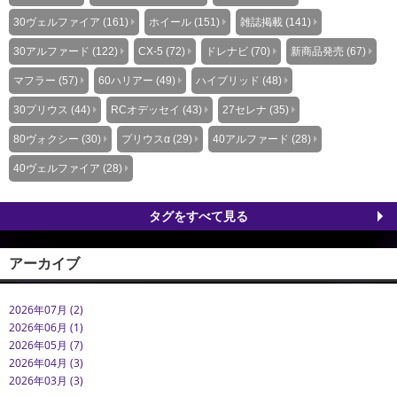
30ヴェルファイア (161)
ホイール (151)
雑誌掲載 (141)
30アルファード (122)
CX-5 (72)
ドレナビ (70)
新商品発売 (67)
マフラー (57)
60ハリアー (49)
ハイブリッド (48)
30プリウス (44)
RCオデッセイ (43)
27セレナ (35)
80ヴォクシー (30)
プリウスα (29)
40アルファード (28)
40ヴェルファイア (28)
タグをすべて見る
アーカイブ
2026年07月 (2)
2026年06月 (1)
2026年05月 (7)
2026年04月 (3)
2026年03月 (3)