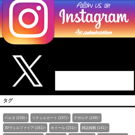
タグ
ベルタ (239)
リチェルカート (197)
デポルテ (168)
30ヴェルファイア (161)
ホイール (151)
雑誌掲載 (141)