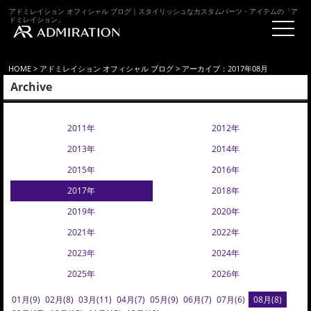
アドミレイション オフィシャル ブログ｜スタイリッシュなカスタムパーツ・アイテムの「ア
ドミレイション」
HOME
>
アドミレイション オフィシャル ブログ
> アーカイブ：2017年08月
Archive
2011年
2012年
2013年
2014年
2015年
2016年
2017年
2018年
2019年
2020年
2021年
2022年
2023年
2024年
2025年
2026年
01月(9)
02月(8)
03月(11)
04月(7)
05月(9)
06月(7)
07月(6)
08月(8)