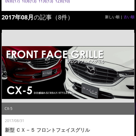
09月(17)
10月(13)
11月(13)
12月(10)
2017年08月
の記事（8件）
新しい順 |
古い順
CX-5
2017/08/31
新型 ＣＸ－５ フロントフェイスグリル