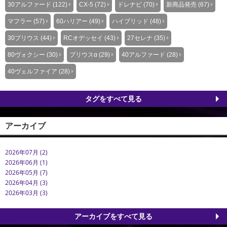
30アルファード (122)
CX-5 (72)
ドレナビ (70)
新商品発売 (67)
マフラー (57)
60ハリアー (49)
ハイブリッド (48)
30プリウス (44)
RCオデッセイ (43)
27セレナ (35)
80ヴォクシー (30)
プリウスα (29)
40アルファード (28)
40ヴェルファイア (28)
タグをすべて見る
アーカイブ
2026年07月 (2)
2026年06月 (1)
2026年05月 (7)
2026年04月 (3)
2026年03月 (3)
アーカイブをすべて見る