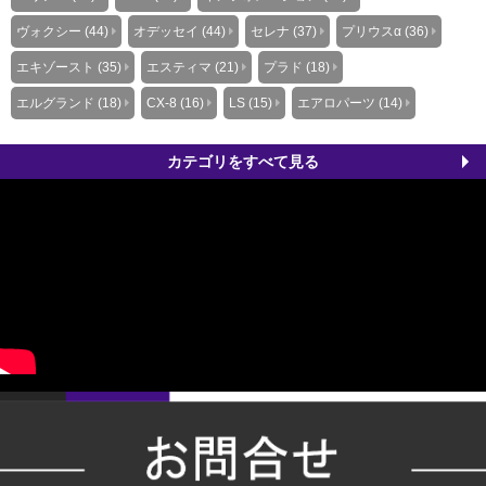
ヴォクシー (44)
オデッセイ (44)
セレナ (37)
プリウスα (36)
エキゾースト (35)
エスティマ (21)
プラド (18)
エルグランド (18)
CX-8 (16)
LS (15)
エアロパーツ (14)
カテゴリをすべて見る