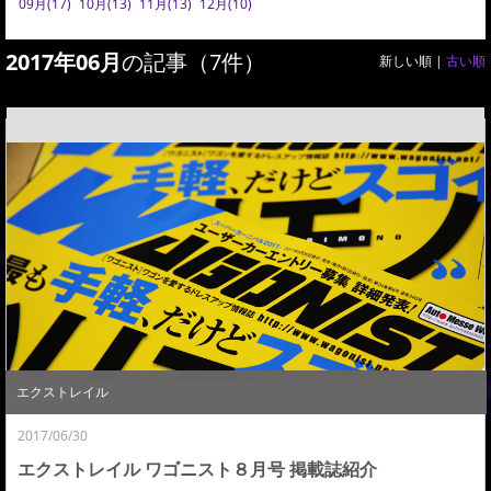
09月(17)
10月(13)
11月(13)
12月(10)
2017年06月
の記事（7件）
新しい順 |
古い順
エクストレイル
2017/06/30
エクストレイル ワゴニスト８月号 掲載誌紹介