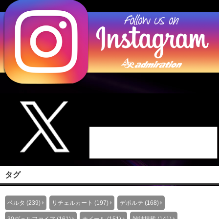
タグ
ベルタ (239)
リチェルカート (197)
デポルテ (168)
30ヴェルファイア (161)
ホイール (151)
雑誌掲載 (141)