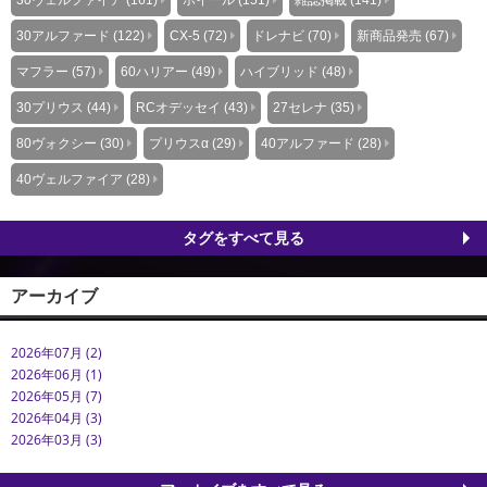
30アルファード (122)
CX-5 (72)
ドレナビ (70)
新商品発売 (67)
マフラー (57)
60ハリアー (49)
ハイブリッド (48)
30プリウス (44)
RCオデッセイ (43)
27セレナ (35)
80ヴォクシー (30)
プリウスα (29)
40アルファード (28)
40ヴェルファイア (28)
タグをすべて見る
アーカイブ
2026年07月 (2)
2026年06月 (1)
2026年05月 (7)
2026年04月 (3)
2026年03月 (3)