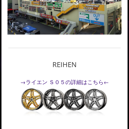
REIHEN
→ライエン Ｓ０５の詳細はこちら←