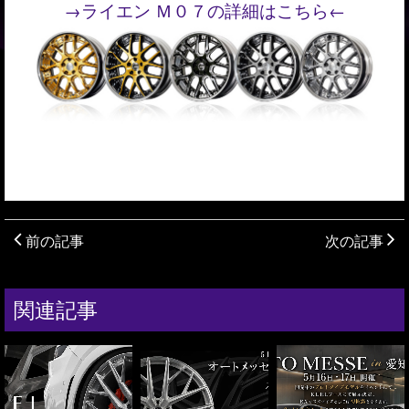
→ライエン Ｍ０７の詳細はこちら←
前の記事
次の記事
関連記事