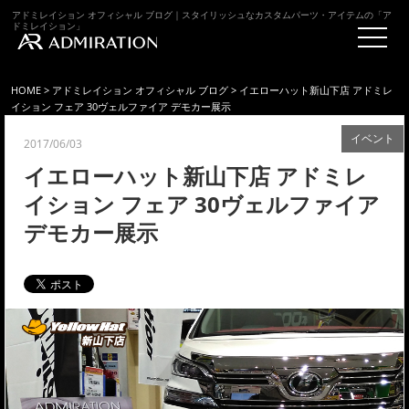
アドミレイション オフィシャル ブログ｜スタイリッシュなカスタムパーツ・アイテムの「ア
ドミレイション」
HOME
>
アドミレイション オフィシャル ブログ
> イエローハット新山下店 アドミレ
イション フェア 30ヴェルファイア デモカー展示
イベント
2017/06/03
イエローハット新山下店 アドミレ
イション フェア 30ヴェルファイア
デモカー展示