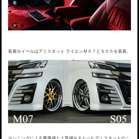
装着ホイールはアミスタット ライエンＭ０７とＳ０５を装着。
マシニングによる重厚感と上質感をまとったアミスタットのこ