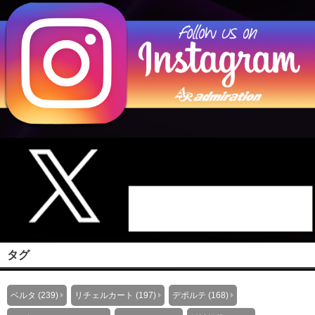
タグ
ベルタ (239)
リチェルカート (197)
デポルテ (168)