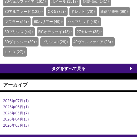
30ヴェルファイア (161)
ホイール (151)
雑誌掲載 (141)
30アルファード (122)
CX-5 (72)
ドレナビ (70)
新商品発売 (66)
マフラー (56)
60ハリアー (49)
ハイブリッド (48)
30プリウス (44)
RCオデッセイ (43)
27セレナ (35)
80ヴォクシー (30)
プリウスα (29)
40ヴェルファイア (28)
ＬＳＣ (27)
タグをすべて見る
アーカイブ
2026年07月 (1)
2026年06月 (1)
2026年05月 (7)
2026年04月 (3)
2026年03月 (3)