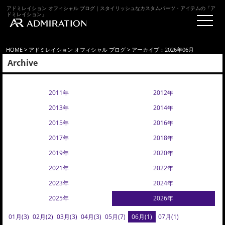
アドミレイション オフィシャル ブログ｜スタイリッシュなカスタムパーツ・アイテムの「ア
ドミレイション」
HOME
>
アドミレイション オフィシャル ブログ
> アーカイブ：2026年06月
Archive
2011年
2012年
2013年
2014年
2015年
2016年
2017年
2018年
2019年
2020年
2021年
2022年
2023年
2024年
2025年
2026年
01月(3)
02月(2)
03月(3)
04月(3)
05月(7)
06月(1)
07月(1)