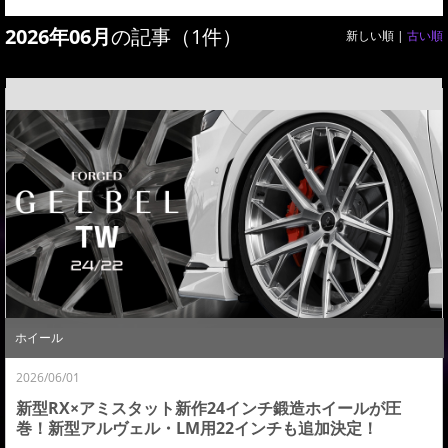
2026年06月
の記事（1件）
新しい順 |
古い順
ホイール
2026/06/01
新型RX×アミスタット新作24インチ鍛造ホイールが圧
巻！新型アルヴェル・LM用22インチも追加決定！