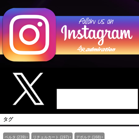
タグ
ベルタ (239)
リチェルカート (197)
デポルテ (168)