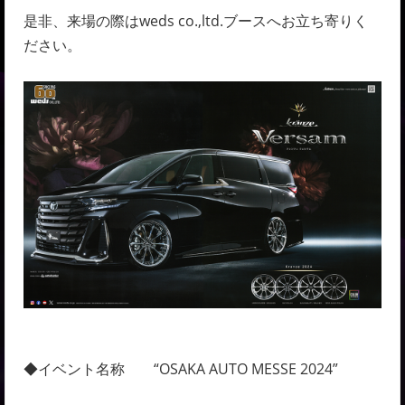
是非、来場の際はweds co.,ltd.ブースへお立ち寄りく
ださい。
◆イベント名称 “OSAKA AUTO MESSE 2024”