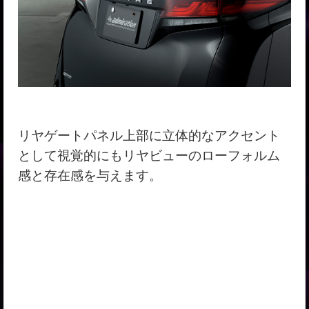
リヤゲートパネル上部に立体的なアクセント
として視覚的にもリヤビューのローフォルム
感と存在感を与えます。