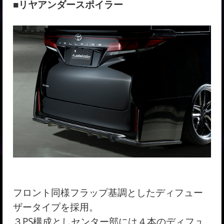
■リヤアンダースポイラー
フロント同様フラップ基調としたディフュー
ザータイプを採用。
３PS構成としセンター部には４本のディフュ