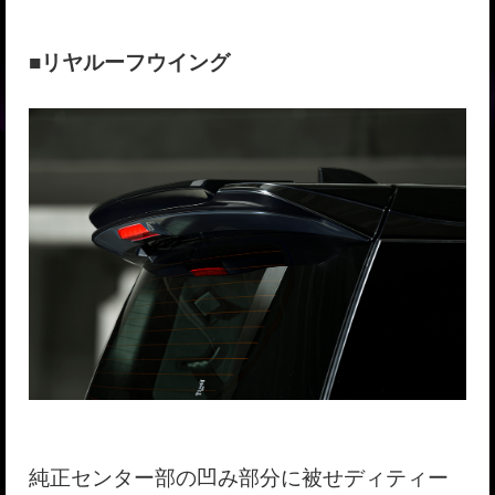
■リヤルーフウイング
純正センター部の凹み部分に被せディティー