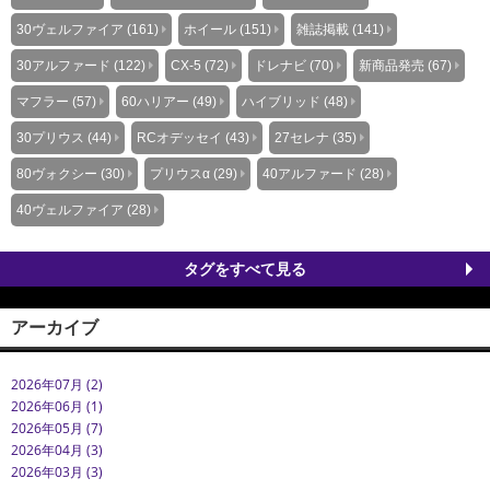
30ヴェルファイア (161)
ホイール (151)
雑誌掲載 (141)
30アルファード (122)
CX-5 (72)
ドレナビ (70)
新商品発売 (67)
マフラー (57)
60ハリアー (49)
ハイブリッド (48)
30プリウス (44)
RCオデッセイ (43)
27セレナ (35)
80ヴォクシー (30)
プリウスα (29)
40アルファード (28)
40ヴェルファイア (28)
タグをすべて見る
アーカイブ
2026年07月 (2)
2026年06月 (1)
2026年05月 (7)
2026年04月 (3)
2026年03月 (3)