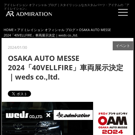
アドミレイション オフィシャル ブログ｜スタイリッシュなカスタムパーツ・アイテムの「ア
ドミレイション」
HOME
>
アドミレイション オフィシャル ブログ
> OSAKA AUTO MESSE
2024「40VELLFIRE」車両展示決定｜weds co.,ltd.
イベント
2024/01/30
OSAKA AUTO MESSE
2024「40VELLFIRE」車両展示決定
｜weds co.,ltd.