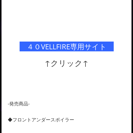
４０VELLFIRE専用サイト
↑クリック↑
-発売商品-
◆フロントアンダースポイラー