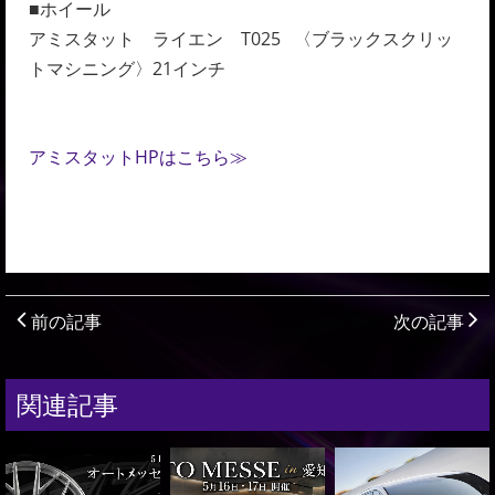
■ホイール
アミスタット ライエン T025 〈ブラックスクリッ
トマシニング〉21インチ
アミスタットHPはこちら≫
前の記事
次の記事
関連記事