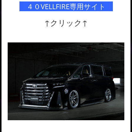
４０VELLFIRE専用サイト
↑クリック↑