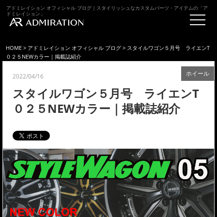
アドミレイション オフィシャル ブログ｜スタイリッシュなカスタムパーツ・アイテムの「ア
ドミレイション」
HOME
>
アドミレイション オフィシャル ブログ
> スタイルワゴン５月号 ライエンT
０２５NEWカラー｜掲載誌紹介
ホイール
2022/04/16
スタイルワゴン５月号 ライエンT
０２５NEWカラー｜掲載誌紹介