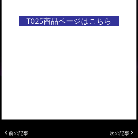
T025商品ページはこちら
前の記事
次の記事