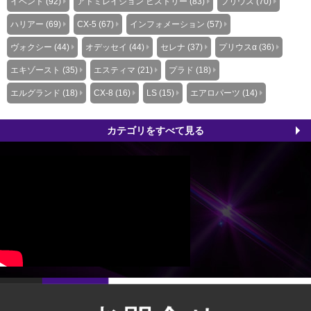
イベント (92)
アドミレイション ヒストリー (83)
プリウス (70)
ハリアー (69)
CX-5 (67)
インフォメーション (57)
ヴォクシー (44)
オデッセイ (44)
セレナ (37)
プリウスα (36)
エキゾースト (35)
エスティマ (21)
プラド (18)
エルグランド (18)
CX-8 (16)
LS (15)
エアロパーツ (14)
カテゴリをすべて見る