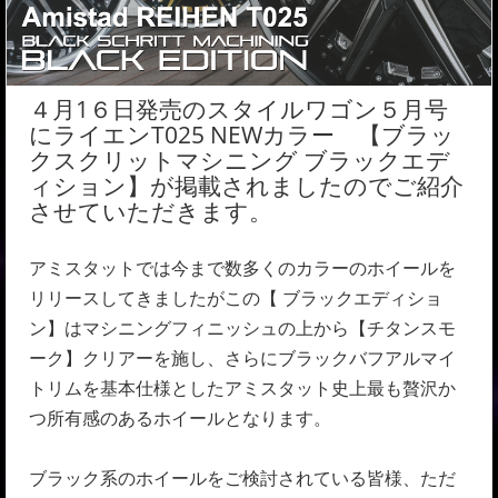
４月1６日発売のスタイルワゴン５月号
にライエンT025 NEWカラー 【ブラッ
クスクリットマシニング ブラックエデ
ィション】が掲載されましたのでご紹介
させていただきます。
アミスタットでは今まで数多くのカラーのホイールを
リリースしてきましたがこの【 ブラックエディショ
ン】はマシニングフィニッシュの上から【チタンスモ
ーク】クリアーを施し、さらにブラックバフアルマイ
トリムを基本仕様としたアミスタット史上最も贅沢か
つ所有感のあるホイールとなります。
ブラック系のホイールをご検討されている皆様、ただ